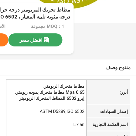
0.65 Mpa
MOQ：1 مجموعة
افضل سعر
منتوج وصف
مطاط متحرك الريومتر
,
أبرز:
0.65 Mpa مطاط متحرك يموت ريومتر
,
إيزو 6502 المطاط المتحرك الريوميتر
إصدار الشهادات
ASTM D5289,ISO 6502
اسم العلامة التجارية
Lixian