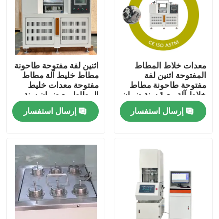
معلومات عنا
جولة في المعمل
معدات خلاط المطاط
اثنين لفة مفتوحة طاحونة
المفتوحة اثنين لفة
مطاط خليط آلة مطاط
مفتوحة طاحونة مطاط
مفتوحة معدات خليط
مراقبة الجودة
خلاط آلة مع 1 سنة ضمان
المطاط مع ضمان سنة
المطاط خليط قدرة 0.3
واحدة المطاط خليط
إرسال استفسار
إرسال استفسار
إلى 2 كجم
قدرة 0.3 إلى 2 كجم
اتصل بنا
أخبار
حالات
آلات الاختبار المعملية