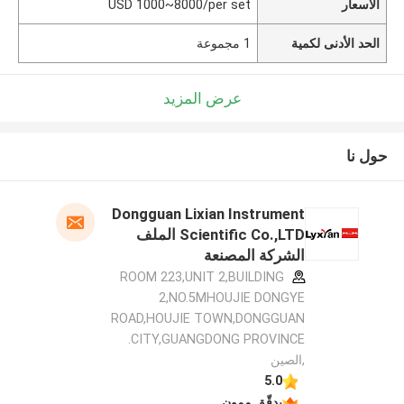
الأسعار
USD 1000~8000/per set
الحد الأدنى لكمية
1 مجموعة
عرض المزيد
حول نا
Dongguan Lixian Instrument
Scientific Co.,LTD الملف
الشركة المصنعة
ROOM 223,UNIT 2,BUILDING
2,NO.5MHOUJIE DONGYE
ROAD,HOUJIE TOWN,DONGGUAN
CITY,GUANGDONG PROVINCE.
,الصين
5.0
يدقّق ممون