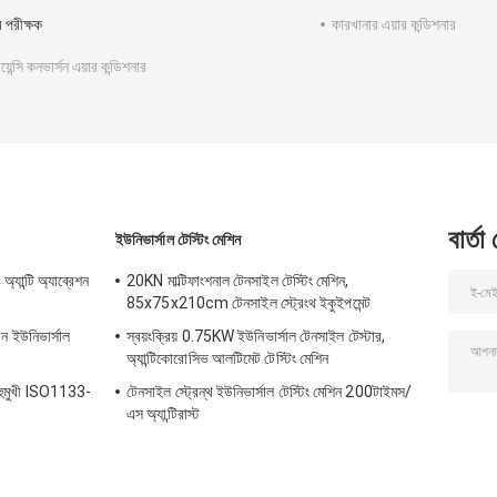
র পরীক্ষক
কারখানার এয়ার কন্ডিশনার
়েন্সি কনভার্সন এয়ার কন্ডিশনার
বার্তা
ইউনিভার্সাল টেস্টিং মেশিন
যান্টি অ্যাব্রেশন
20KN মাল্টিফাংশনাল টেনসাইল টেস্টিং মেশিন,
85x75x210cm টেনসাইল স্ট্রেংথ ইকুইপমেন্ট
রিন ইউনিভার্সাল
স্বয়ংক্রিয় 0.75KW ইউনিভার্সাল টেনসাইল টেস্টার,
অ্যান্টিকোরোসিভ আলটিমেট টেস্টিং মেশিন
 বহুমুখী ISO1133-
টেনসাইল স্ট্রেন্থ ইউনিভার্সাল টেস্টিং মেশিন 200টাইমস/
এস অ্যান্টিরাস্ট