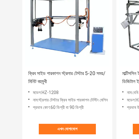
ক্রিব সাইড পারকাশন স্ট্রলার টেস্টার 5-20 সময়/
মাল্টিসসিন ই
মিনিট বহুমুখী
ডিজিটাল ইম
মডেল:HZ-1208
নাম:বেবি ক
নাম:স্ট্রলার টেস্টার ক্রিব সাইড পারকাশন টেস্টিং মেশিন
মডেল:
প্রভাব কোণ:60 ডিগ্রী বা 90 ডিগ্রী
প্রভাব উ
এখন যোগাযোগ