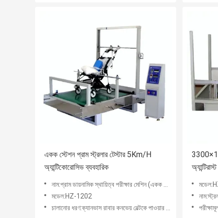
একক স্টেশন প্রাম স্ট্রলার টেস্টার 5Km/H
3300×140
অ্যান্টিকোরোসিভ ব্যবহারিক
অ্যান্টিরাস্
নাম:প্রাম ডায়নামিক স্থায়িত্ব পরীক্ষার মেশিন (একক স্টেশন)
মডেল:
মডেল:HZ-1202
নাম:স্ট্র
চালানোর ধরণ:ক্যানভাস রাবার কনভেয় বেল্টকে পাওয়ার ড্রাইভ হিসাবে, একটি বিশেষ স্টিল রোলার কনভেয় বেল্টের সাথে মিলি
পরীক্ষাম