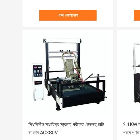
এখন যোগাযোগ
স্থিতিশীল স্থায়িত্ব স্ট্রলার পরীক্ষক টেকসই মাল্টি
2.1KW ব্যব
ফাংশন AC380V
প্রাম পণ্য