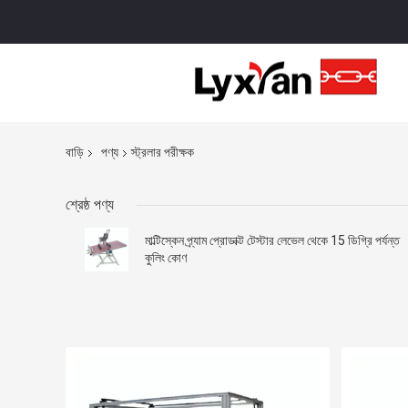
বাড়ি
পণ্য
স্ট্রলার পরীক্ষক
শ্রেষ্ঠ পণ্য
মাল্টিস্কেন প্র্যাম প্রোডাক্ট টেস্টার লেভেল থেকে 15 ডিগ্রি পর্যন্ত
কুলিং কোণ