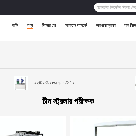
বাড়ি
পণ্য
ভিআর শো
আমাদের সম্পর্কে
কারখানা ভ্রমণ
মান নিয়ন্
অ্যান্টি ভাইব্রেশন প্রাম টেস্টার
চীন স্ট্রলার পরীক্ষক