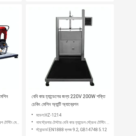
মেশিন
বেবি কার হ্যান্ডেলের জন্য 220V 200W শক্তি
চেকিং মেশিন অ্যান্টি অ্যাব্রেশন
মডেল:HZ-1214
 টেস্টিং মেশিন
নাম:স্ট্রলার টেস্টার বেবি কার হ্যান্ডেল স্ট্রেংথ টেস্টিং মেশিন
স্ট্যান্ডার্ড:EN1888 ক্লজ 9.2, GB14748 5.12