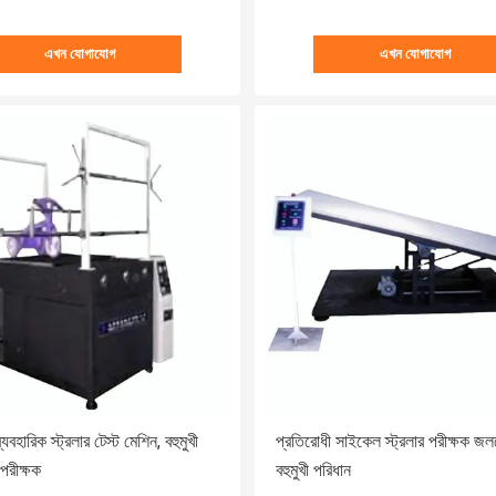
এখন যোগাযোগ
এখন যোগাযোগ
হারিক স্ট্রলার টেস্ট মেশিন, বহুমুখী
প্রতিরোধী সাইকেল স্ট্রলার পরীক্ষক জল
 পরীক্ষক
বহুমুখী পরিধান