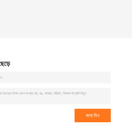
 ছেড়ে