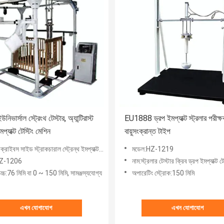
উনিভার্সাল স্ট্রেংথ টেস্টার, অ্যান্টিরাস্ট
EU1888 ড্রপ ইমপ্যাক্ট স্ট্রলার পরীক্ষক
প্যাক্ট টেস্টিং মেশিন
বায়ুসংক্রান্ত টাইপ
্রাইবস সাইড স্ট্রাকচারাল স্ট্রেন্থ ইমপ্যাক্ট টেস্ট মেশিন
মডেল:HZ-1219
HZ-1206
নাম:স্ট্রলার টেস্টার ক্রিব ড্রপ ইমপ্যাক্ট ট
চ্চ:76 মিমি বা 0 ~ 150 মিমি, সামঞ্জস্যযোগ্য
অপারেটিং স্ট্রোক:150 মিমি
এখন যোগাযোগ
এখন যোগাযোগ