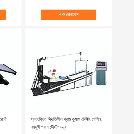
এখন যোগাযোগ
রোধী
স্বয়ংক্রিয় স্থিতিশীল প্রাম ক্র্যাশ টেস্টিং মেশিন,
বহুমুখী প্রাম টেস্টিং যন্ত্র