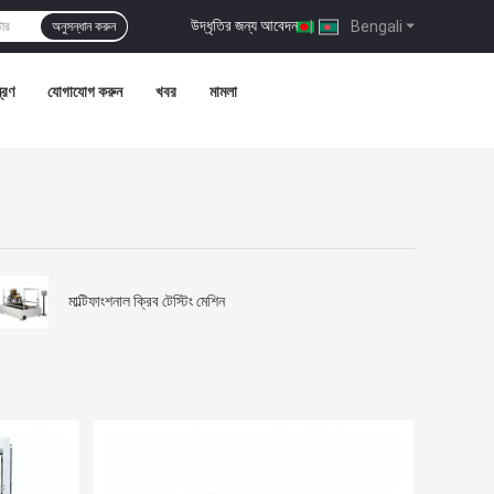
উদ্ধৃতির জন্য আবেদন
|
Bengali
অনুসন্ধান করুন
ত্রণ
যোগাযোগ করুন
খবর
মামলা
মাল্টিফাংশনাল ক্রিব টেস্টিং মেশিন