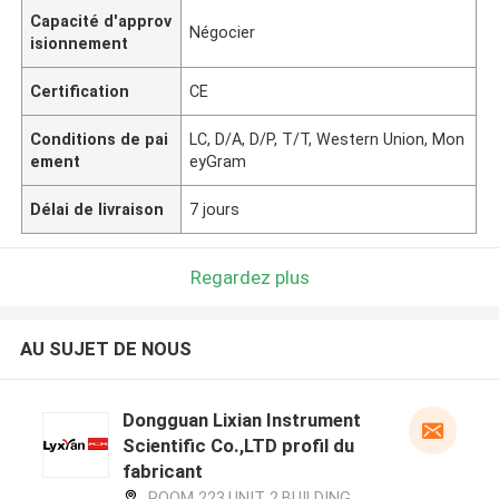
Capacité d'approv
Négocier
isionnement
Certification
CE
Conditions de pai
LC, D/A, D/P, T/T, Western Union, Mon
ement
eyGram
Délai de livraison
7 jours
Regardez plus
AU SUJET DE NOUS
Dongguan Lixian Instrument
Scientific Co.,LTD profil du
fabricant
ROOM 223,UNIT 2,BUILDING