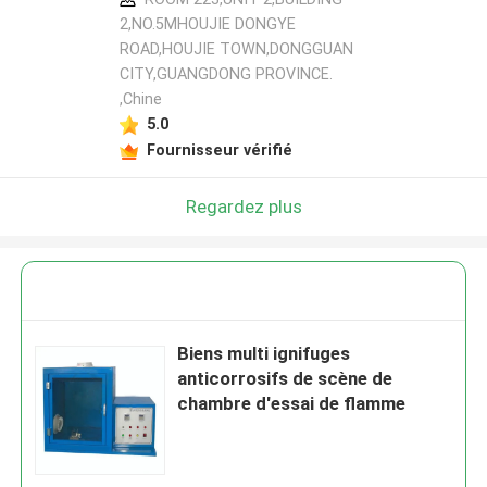
2,NO.5MHOUJIE DONGYE
ROAD,HOUJIE TOWN,DONGGUAN
CITY,GUANGDONG PROVINCE.
,Chine
5.0
Fournisseur vérifié
Regardez plus
Biens multi ignifuges
anticorrosifs de scène de
chambre d'essai de flamme