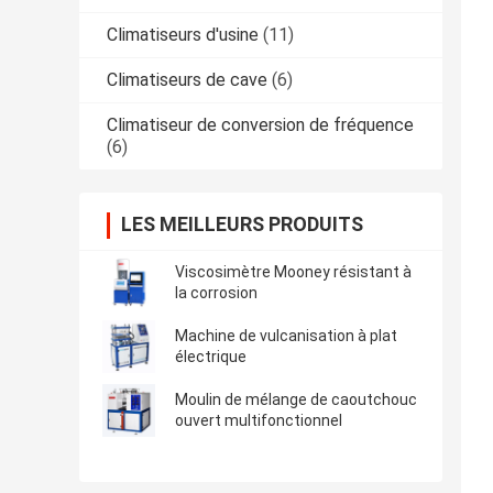
Climatiseurs d'usine
(11)
Climatiseurs de cave
(6)
Climatiseur de conversion de fréquence
(6)
LES MEILLEURS PRODUITS
Viscosimètre Mooney résistant à
la corrosion
Machine de vulcanisation à plat
électrique
Moulin de mélange de caoutchouc
ouvert multifonctionnel