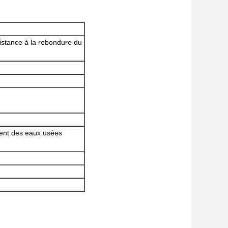
istance à la rebondure du
ment des eaux usées