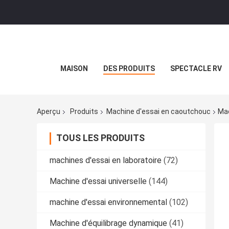
MAISON
DES PRODUITS
SPECTACLE RV
Aperçu
Produits
Machine d'essai en caoutchouc
Mac
TOUS LES PRODUITS
machines d'essai en laboratoire
(72)
Machine d'essai universelle
(144)
machine d'essai environnemental
(102)
Machine d'équilibrage dynamique
(41)