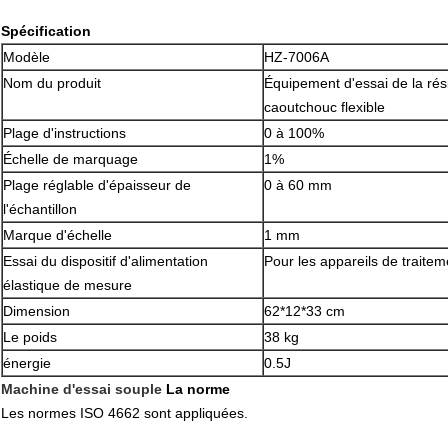
Spécification
Modèle
HZ-7006A
Nom du produit
Équipement d'essai de la rés
caoutchouc flexible
Plage d'instructions
0 à 100%
Échelle de marquage
1%
Plage réglable d'épaisseur de
0 à 60 mm
l'échantillon
Marque d'échelle
1 mm
Essai du dispositif d'alimentation
Pour les appareils de traite
élastique de mesure
Dimension
62*12*33 cm
Le poids
38 kg
énergie
0.5J
Machine d'essai souple
La norme
Les normes ISO 4662 sont appliquées.