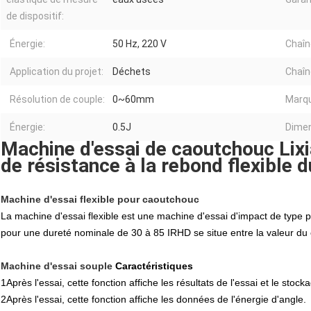
de dispositif:
Énergie:
50 Hz, 220 V
Chaîn
Application du projet:
Déchets
Chaîn
Résolution de couple:
0~60mm
Marqu
Énergie:
0.5J
Dimen
Machine d'essai de caoutchouc Lix
de résistance à la rebond flexible
Machine d'essai flexible pour caoutchouc
La machine d'essai flexible est une machine d'essai d'impact de type pe
pour une dureté nominale de 30 à 85 IRHD se situe entre la valeur du
Machine d'essai souple
Caractéristiques
1Après l'essai, cette fonction affiche les résultats de l'essai et le sto
2Après l'essai, cette fonction affiche les données de l'énergie d'angle.