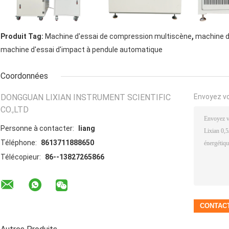
,
Produit Tag:
Machine d'essai de compression multiscène
machine d
machine d'essai d'impact à pendule automatique
Coordonnées
DONGGUAN LIXIAN INSTRUMENT SCIENTIFIC
Envoyez v
CO.,LTD
Personne à contacter:
liang
Téléphone:
8613711888650
Télécopieur:
86--13827265866