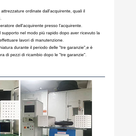
attrezzature ordinate dall'acquirente, quali il
.
peratore dell'acquirente presso l'acquirente.
l supporto nel modo più rapido dopo aver ricevuto la
 effettuare lavori di manutenzione.
iatura durante il periodo delle "tre garanzie",e è
ura di pezzi di ricambio dopo le "tre garanzie".