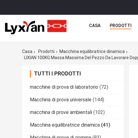
CASA
PRODOTTI
Casa
Prodotti
Macchina equilibratrice dinamica
TUTTI I PRODOTTI
macchine di prova di laboratorio
(72)
Macchina di prova universale
(144)
macchina di prove ambientali
(102)
Macchina equilibratrice dinamica
(41)
Macchina di prove di gomma
(83)