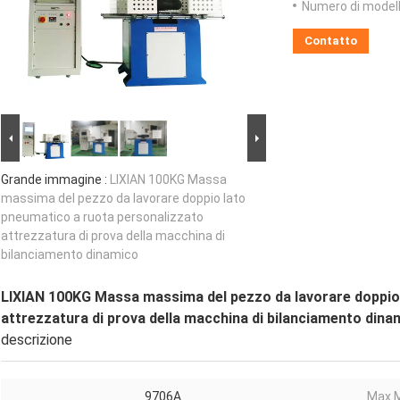
Numero di modell
Contatto
Grande immagine :
LIXIAN 100KG Massa
massima del pezzo da lavorare doppio lato
pneumatico a ruota personalizzato
attrezzatura di prova della macchina di
bilanciamento dinamico
LIXIAN 100KG Massa massima del pezzo da lavorare doppio
attrezzatura di prova della macchina di bilanciamento dina
descrizione
9706A
Max M