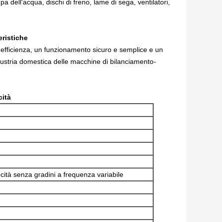
 dell'acqua, dischi di freno, lame di sega, ventilatori,
eristiche
 efficienza, un funzionamento sicuro e semplice e un
dustria domestica delle macchine di bilanciamento-
cità
cità senza gradini a frequenza variabile