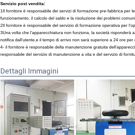
Servizio post vendita:
1Il fornitore è responsabile dei servizi di formazione pre-fabbrica per le 
funzionamento, il calcolo del saldo e la risoluzione dei problemi comuni
2Il fornitore è responsabile del servizio di formazione operativa per l'o
3Una volta che l'apparecchiatura non funziona, la società risponderà a
notifica dall'utente,e il tempo di arrivo non sarà superiore a 24 ore per
4- il fornitore è responsabile della manutenzione gratuita dell'apparecch
responsabile del servizio di manutenzione a vita e del servizio di fornit
Dettagli Immagini