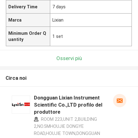
Delivery Time
7 days
Marca
Lixian
Minimum Order Q
1 set
uantity
Osservi più
Circa noi
Dongguan Lixian Instrument
Scientific Co.,LTD profilo del
produttore
ROOM 223,UNIT 2,BUILDING
2,NO.5MHOUJIE DONGYE
ROAD,HOUJIE TOWN,DONGGUAN