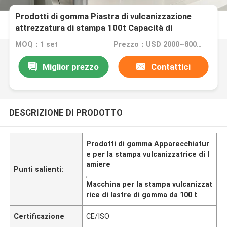
Prodotti di gomma Piastra di vulcanizzazione
attrezzatura di stampa 100t Capacità di
riscaldamento Tempo Temperatura normale
MOQ：1 set
Prezzo：USD 2000~8000/ per set
160°C Circa 20min
Miglior prezzo
Contattici
DESCRIZIONE DI PRODOTTO
Prodotti di gomma Apparecchiatur
e per la stampa vulcanizzatrice di l
amiere
Punti salienti:
,
Macchina per la stampa vulcanizzat
rice di lastre di gomma da 100 t
Certificazione
CE/ISO