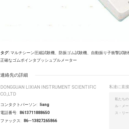
タグ:
マルチシーン圧縮試験機、防振ゴム試験機、自動振り子衝撃試験
正確なゴムポインタプッシュプルメーター
連絡先の詳細
DONGGUAN LIXIAN INSTRUMENT SCIENTIFIC
私達に直
CO.,LTD
コンタクトパーソン:
liang
電話番号:
8613711888650
ファックス:
86--13827265866