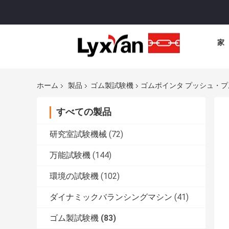
家
ホーム
製品
ゴム製試験機
ゴムポインタ プッシュ・プル
すべての製品
研究室試験機械
(72)
万能試験機
(144)
環境の試験機
(102)
ダイナミックバランシングマシン
(41)
ゴム製試験機
(83)