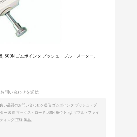
,
,
機
500N ゴムポインタ プッシュ・プル・メーター
接お問い合わせを送信