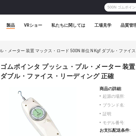
製品
VRショー
私たちに関しては
工場見学
品質管
・メーター 装置 マックス・ロード 500N 単位 N Kgf ダブル・ファイ
ゴムポインタ プッシュ・プル・メーター 装置 マッ
ダブル・ファイス・リーディング 正確
商品の詳細:
起源の場所:
ブランド名:
証明:
モデル番号:
お支払配送条件: