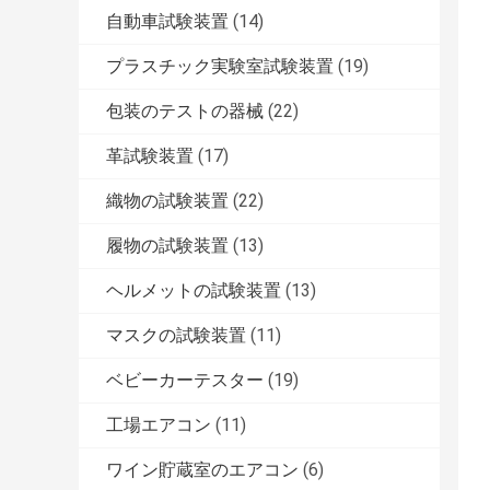
自動車試験装置
(14)
プラスチック実験室試験装置
(19)
包装のテストの器械
(22)
革試験装置
(17)
織物の試験装置
(22)
履物の試験装置
(13)
ヘルメットの試験装置
(13)
マスクの試験装置
(11)
ベビーカーテスター
(19)
工場エアコン
(11)
ワイン貯蔵室のエアコン
(6)