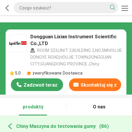
Dongguan Lixian Instrument Scientific
Co.,LTD
ROOM 223,UNIT 2,BUILDING 2,NO.5MHOUJIE
DONGYE ROAD,HOUJIE TOWN,DONGGUAN
CITY,GUANGDONG PROVINCE.,Chiny
5.0
zweryfikowane Dostawca
Zadzwoń teraz
Skontaktuj się z
nami
produkty
O nas
Chiny Maszyna do testowania gumy
(86)