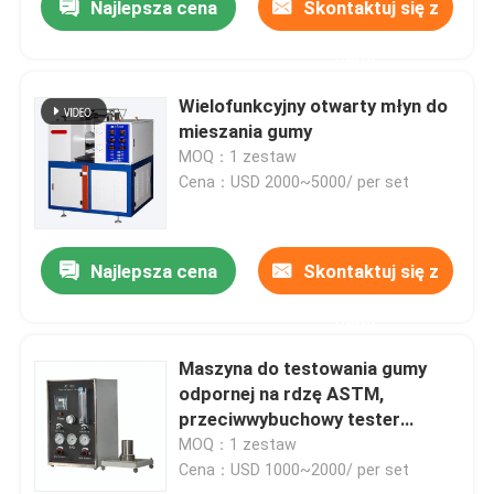
Najlepsza cena
Skontaktuj się z
nami
Wielofunkcyjny otwarty młyn do
mieszania gumy
MOQ：1 zestaw
Cena：USD 2000~5000/ per set
Najlepsza cena
Skontaktuj się z
nami
Maszyna do testowania gumy
odpornej na rdzę ASTM,
przeciwwybuchowy tester
indeksu tlenu
MOQ：1 zestaw
Cena：USD 1000~2000/ per set