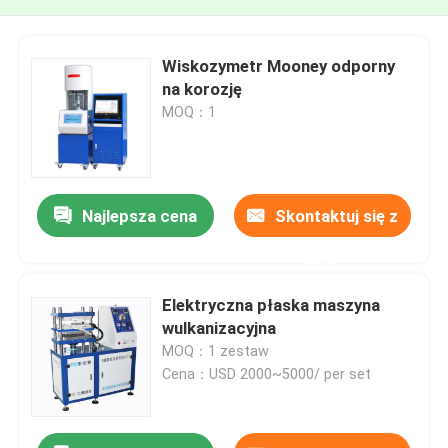
Wiskozymetr Mooney odporny
na korozję
MOQ：1
Najlepsza cena
Skontaktuj się z
nami
Elektryczna płaska maszyna
wulkanizacyjna
MOQ：1 zestaw
Cena：USD 2000~5000/ per set