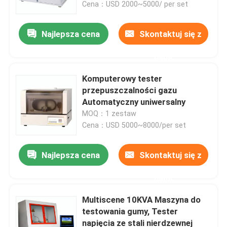
Cena：USD 2000~5000/ per set
Najlepsza cena
Skontaktuj się z
nami
Komputerowy tester
przepuszczalności gazu
Automatyczny uniwersalny
MOQ：1 zestaw
Cena：USD 5000~8000/per set
Najlepsza cena
Skontaktuj się z
Dom
nami
Produkty
Multiscene 10KVA Maszyna do
testowania gumy, Tester
napięcia ze stali nierdzewnej
Pokaz VR