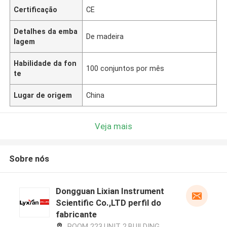
Certificação
CE
Detalhes da emba
De madeira
lagem
Habilidade da fon
100 conjuntos por mês
te
Lugar de origem
China
Veja mais
Sobre nós
Dongguan Lixian Instrument
Scientific Co.,LTD perfil do
fabricante
ROOM 223,UNIT 2,BUILDING