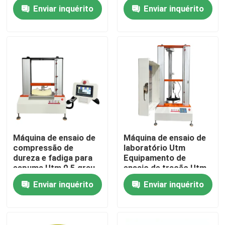
Para aparelhos
norma ISO 13287
Enviar inquérito
Enviar inquérito
eletrônicos Fonte de
2007 Controle por
luz LED Brilho
computador +
Sobre nós
ajustável
software especial
Visita à fábrica
Controle de qualidade
Contate-nos
Máquina de ensaio de
Máquina de ensaio de
compressão de
laboratório Utm
Notícia
dureza e fadiga para
Equipamento de
espuma Utm 0,5 grau
ensaio de tração Utm
de precisão ISO 2439
Precisão 0,5 Grau
Enviar inquérito
Enviar inquérito
casos
Teste de tração de
borracha e plástico
parada de emergência
máquinas de testes do laboratório