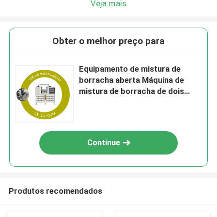
Veja mais
Obter o melhor preço para
Equipamento de mistura de
borracha aberta Máquina de
mistura de borracha de dois
rolos com garantia de 1 ano
Capacidade de mistura de
borracha de 0,3 a 2 kg
Continue
Produtos recomendados