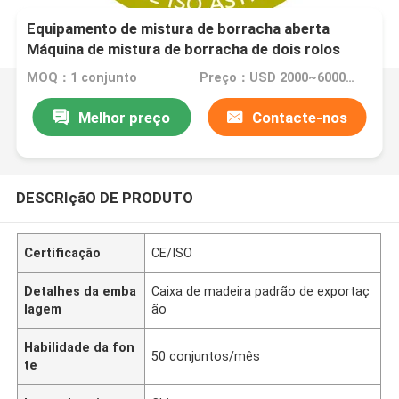
Equipamento de mistura de borracha aberta
Máquina de mistura de borracha de dois rolos
com garantia de 1 ano Capacidade de mistura de
MOQ：1 conjunto
Preço：USD 2000~6000/ per set
borracha de 0,3 a 2 kg
Melhor preço
Contacte-nos
DESCRIçãO DE PRODUTO
Certificação
CE/ISO
Detalhes da emba
Caixa de madeira padrão de exportaç
lagem
ão
Habilidade da fon
50 conjuntos/mês
te