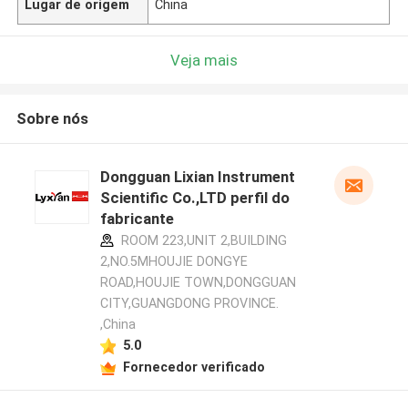
Lugar de origem
China
Veja mais
Sobre nós
Dongguan Lixian Instrument
Scientific Co.,LTD perfil do
fabricante
ROOM 223,UNIT 2,BUILDING
2,NO.5MHOUJIE DONGYE
ROAD,HOUJIE TOWN,DONGGUAN
CITY,GUANGDONG PROVINCE.
,China
5.0
Fornecedor verificado