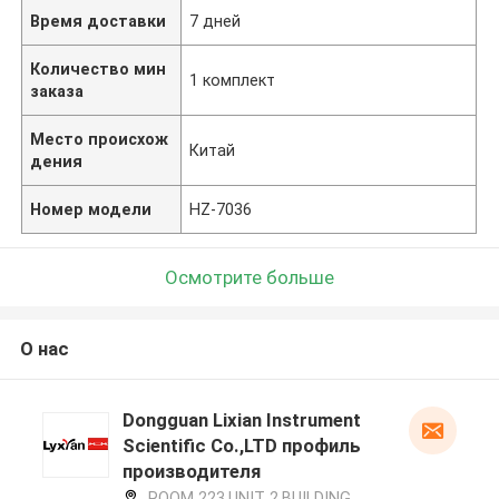
Время доставки
7 дней
Количество мин
1 комплект
заказа
Место происхож
Китай
дения
Номер модели
HZ-7036
Осмотрите больше
О нас
Dongguan Lixian Instrument
Scientific Co.,LTD профиль
производителя
ROOM 223,UNIT 2,BUILDING