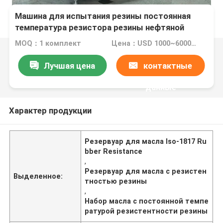
Машина для испытания резины постоянная
температура резистора резины нефтяной
резервуар со стандартной ISO-1817
MOQ：1 комплект
Цена：USD 1000~6000/per set
испытательной чашечкой No 6
Лучшая цена
контактные
данные
Характер продукции
Резервуар для масла Iso-1817 Ru
bber Resistance
,
Резервуар для масла с резистен
Выделенное:
тностью резины
,
Набор масла с постоянной темпе
ратурой резистентности резины