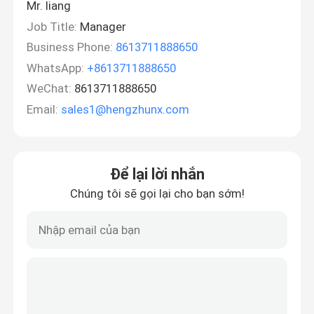
Mr. liang
Job Title:
Manager
Business Phone:
8613711888650
WhatsApp:
+8613711888650
WeChat:
8613711888650
Email:
sales1@hengzhunx.com
Để lại lời nhắn
Chúng tôi sẽ gọi lại cho bạn sớm!