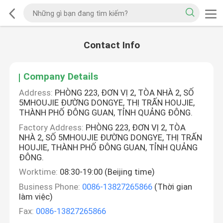
Contact Info
Company Details
Address:
PHÒNG 223, ĐƠN VỊ 2, TÒA NHÀ 2, SỐ
5MHOUJIE ĐƯỜNG DONGYE, THỊ TRẤN HOUJIE,
THÀNH PHỐ ĐÔNG GUAN, TỈNH QUẢNG ĐÔNG.
Factory Address:
PHÒNG 223, ĐƠN VỊ 2, TÒA
NHÀ 2, SỐ 5MHOUJIE ĐƯỜNG DONGYE, THỊ TRẤN
HOUJIE, THÀNH PHỐ ĐÔNG GUAN, TỈNH QUẢNG
ĐÔNG.
Worktime:
08:30-19:00 (Beijing time)
Business Phone:
0086-13827265866
(Thời gian
làm việc)
Fax:
0086-13827265866