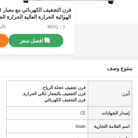
الهوائية الحرارة العالية الحرارة الج
MOQ：1
الأسعا
افضل سعر
منتوج وصف
فرن تجفيف عجلة الرياح
,
أبرز:
فرن التجفيف بالنفجار عالي الحرارة
,
فرن التجفيف الكهربائي
إصدار الشهادات
CE
اسم العلامة التجارية
lixian