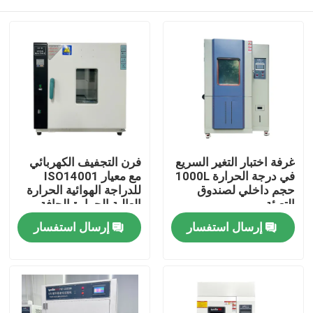
غرفة اختبار التغير السريع
فرن التجفيف الكهربائي
في درجة الحرارة 1000L
مع معيار ISO14001
حجم داخلي لصندوق
للدراجة الهوائية الحرارة
التعبئة
العالية الحرارة الجافة
مسكن
إرسال استفسار
إرسال استفسار
منتجات
عرض الواقع الافتراضي