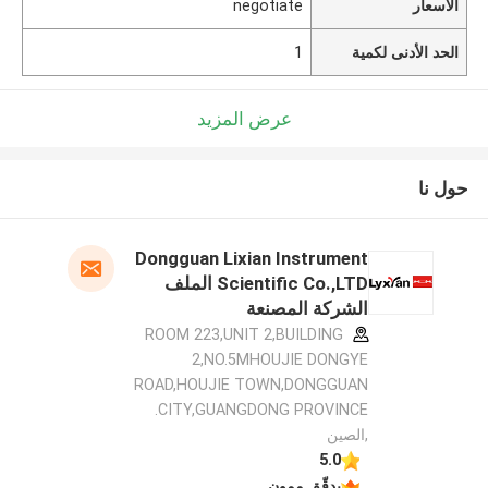
الأسعار
negotiate
الحد الأدنى لكمية
1
عرض المزيد
حول نا
Dongguan Lixian Instrument
Scientific Co.,LTD الملف
الشركة المصنعة
ROOM 223,UNIT 2,BUILDING
2,NO.5MHOUJIE DONGYE
ROAD,HOUJIE TOWN,DONGGUAN
CITY,GUANGDONG PROVINCE.
,الصين
5.0
يدقّق ممون