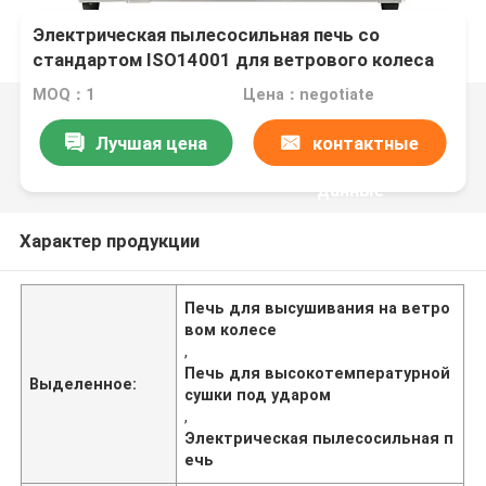
Электрическая пылесосильная печь со
стандартом ISO14001 для ветрового колеса
высокотемпературного сухого тепла
MOQ：1
Цена：negotiate
Лучшая цена
контактные
данные
Характер продукции
Печь для высушивания на ветро
вом колесе
,
Печь для высокотемпературной
Выделенное:
сушки под ударом
,
Электрическая пылесосильная п
ечь