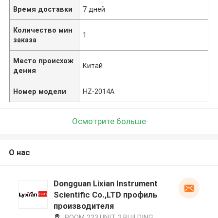
Время доставки
7 дней
Количество мин
1
заказа
Место происхож
Китай
дения
Номер модели
HZ-2014A
Осмотрите больше
О нас
Dongguan Lixian Instrument
Scientific Co.,LTD профиль
производителя
ROOM 223,UNIT 2,BUILDING