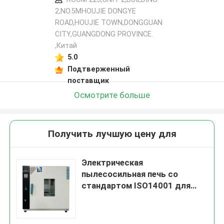
2,NO.5MHOUJIE DONGYE
ROAD,HOUJIE TOWN,DONGGUAN
CITY,GUANGDONG PROVINCE.
,Китай
5.0
Подтверженный
поставщик
Осмотрите больше
Получить лучшую цену для
Электрическая
пылесосильная печь со
стандартом ISO14001 для
ветрового колеса
высокотемпературного
сухого тепла