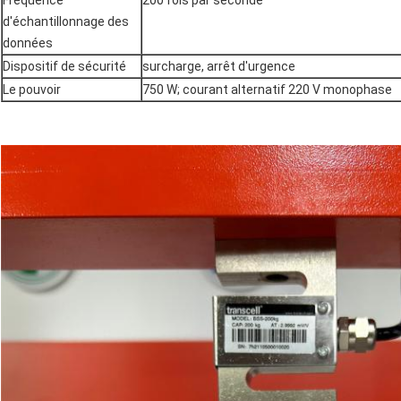
Fréquence
200 fois par seconde
d'échantillonnage des
données
Dispositif de sécurité
surcharge, arrêt d'urgence
Le pouvoir
750 W; courant alternatif 220 V monophase