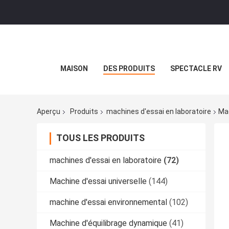
MAISON
DES PRODUITS
SPECTACLE RV
Aperçu
Produits
machines d'essai en laboratoire
Mac
TOUS LES PRODUITS
machines d'essai en laboratoire
(72)
Machine d'essai universelle
(144)
machine d'essai environnemental
(102)
Machine d'équilibrage dynamique
(41)