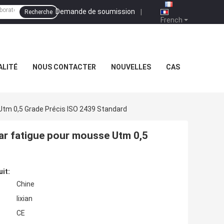
Demande de soumission
|
Recherche
French
ALITÉ
NOUS CONTACTER
NOUVELLES
CAS
Utm 0,5 Grade Précis ISO 2439 Standard
ar fatigue pour mousse Utm 0,5
uit:
Chine
lixian
CE