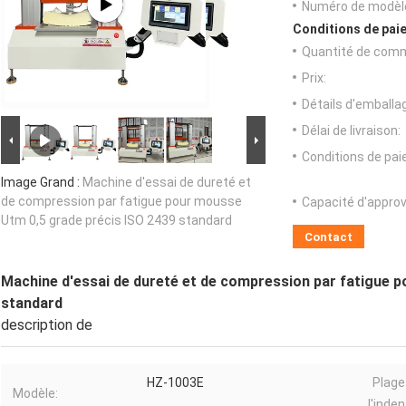
Numéro de modèl
Conditions de paie
Quantité de com
Prix:
Détails d'emballa
Délai de livraison:
Conditions de pa
Image Grand :
Machine d'essai de dureté et
de compression par fatigue pour mousse
Capacité d'appro
Utm 0,5 grade précis ISO 2439 standard
Contact
Machine d'essai de dureté et de compression par fatigue 
standard
description de
HZ-1003E
Plage
Modèle:
l'inden