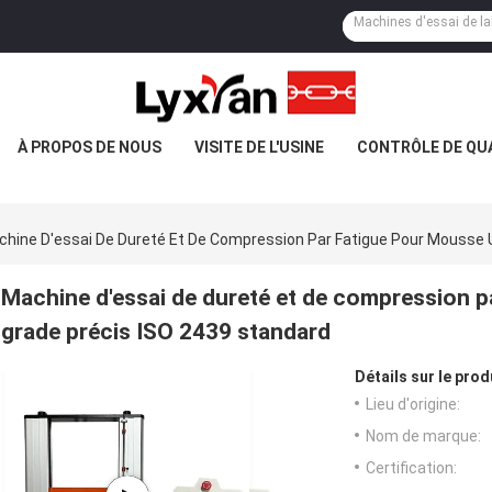
À PROPOS DE NOUS
VISITE DE L'USINE
CONTRÔLE DE QU
hine D'essai De Dureté Et De Compression Par Fatigue Pour Mousse 
Machine d'essai de dureté et de compression p
grade précis ISO 2439 standard
Détails sur le prod
Lieu d'origine:
Nom de marque:
Certification: