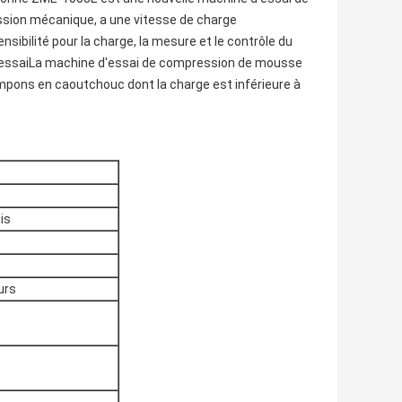
ission mécanique, a une vitesse de charge
nsibilité pour la charge, la mesure et le contrôle du
r l'essaiLa machine d'essai de compression de mousse
ampons en caoutchouc dont la charge est inférieure à
is
urs