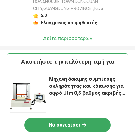
ROAD,HOUJIE TOWN,DONGGUAN
CITY,GUANGDONG PROVINCE. ,Κίνα
5.0
Ελεγχμένος προμηθευτής
Δείτε περισσότερων
Αποκτήστε την καλύτερη τιμή για
Μηχανή δοκιμής συμπίεσης
σκληρότητας και κόπωσης για
αφρό Utm 0,5 βαθμός ακριβής
ISO 2439 πρότυπο
Να συνεχίσει