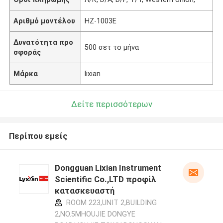
Αριθμό μοντέλου
HZ-1003E
Δυνατότητα προ
500 σετ το μήνα
σφοράς
Μάρκα
lixian
Δείτε περισσότερων
Περίπου εμείς
Dongguan Lixian Instrument
Scientific Co.,LTD προφίλ
κατασκευαστή
ROOM 223,UNIT 2,BUILDING
2,NO.5MHOUJIE DONGYE