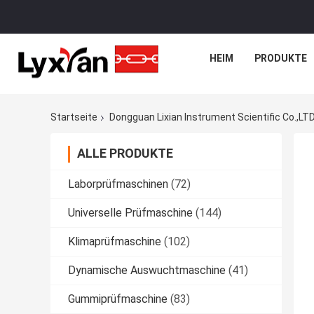
HEIM
PRODUKTE
Startseite
Dongguan Lixian Instrument Scientific Co.,LTD
ALLE PRODUKTE
Laborprüfmaschinen
(72)
Universelle Prüfmaschine
(144)
Klimaprüfmaschine
(102)
Dynamische Auswuchtmaschine
(41)
Gummiprüfmaschine
(83)