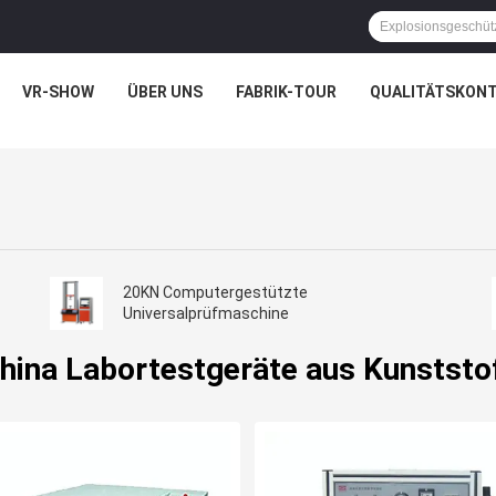
VR-SHOW
ÜBER UNS
FABRIK-TOUR
QUALITÄTSKON
20KN Computergestützte
Universalprüfmaschine
hina Labortestgeräte aus Kunststo