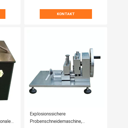
KONTAKT
Explosionssichere
ionale
Probenschneidemaschine,