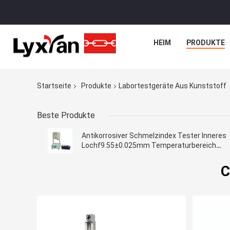
HEIM
PRODUKTE
Startseite
Produkte
Labortestgeräte Aus Kunststoff
Beste Produkte
Antikorrosiver Schmelzindex Tester Inneres
Lochf9.55±0.025mm Temperaturbereich
80°C~400°C
C