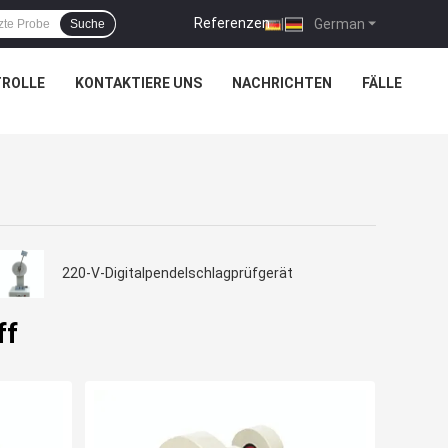
Referenzen
|
German
Suche
TROLLE
KONTAKTIERE UNS
NACHRICHTEN
FÄLLE
220-V-Digitalpendelschlagprüfgerät
ff