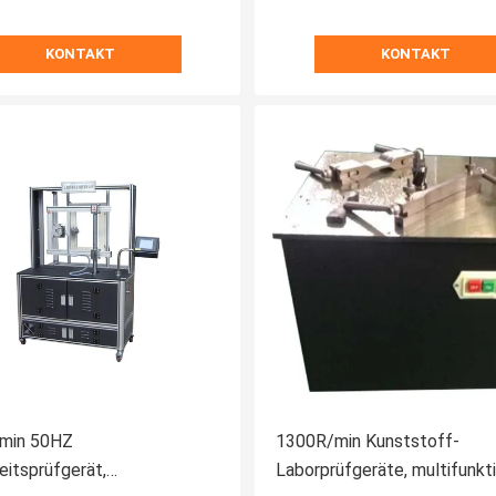
KONTAKT
KONTAKT
min 50HZ
1300R/min Kunststoff-
eitsprüfgerät,
Laborprüfgeräte, multifunkt