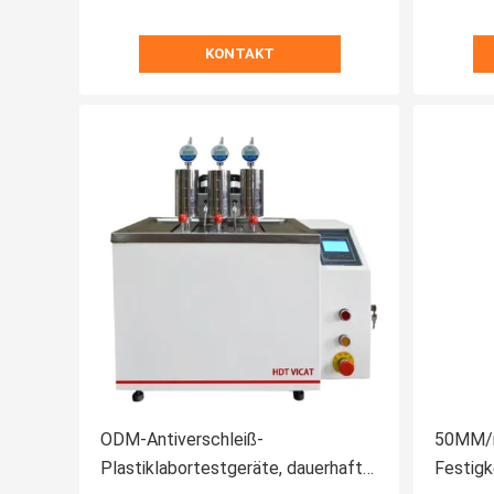
KONTAKT
ODM-Antiverschleiß-
50MM/
Plastiklabortestgeräte, dauerhafte
Festigk