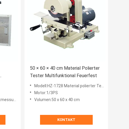
50 × 60 × 40 cm Material Polierter
Tester Multifunktional Feuerfest
Modell:HZ-1728 Material polierter Tester
Motor:1/3PS
ung:0,2 N
Volumen:50 x 60 x 40 cm
KONTAKT