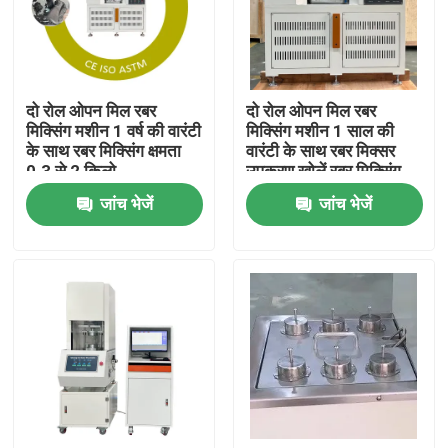
हमारे बारे में
दो रोल ओपन मिल रबर
दो रोल ओपन मिल रबर
कारखाना भ्रमण
मिक्सिंग मशीन 1 वर्ष की वारंटी
मिक्सिंग मशीन 1 साल की
के साथ रबर मिक्सिंग क्षमता
वारंटी के साथ रबर मिक्सर
0.3 से 2 किलो
उपकरण खोलें रबर मिक्सिंग
गुणवत्ता नियंत्रण
क्षमता 0.3 से 2 किलो
जांच भेजें
जांच भेजें
संपर्क करें
समाचार
मामलों
प्रयोगशाला परीक्षण मशीनें