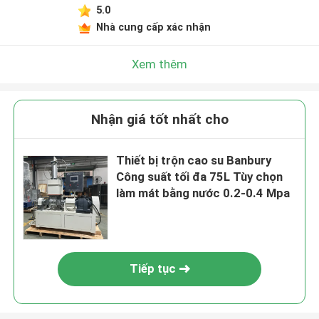
5.0
Nhà cung cấp xác nhận
Xem thêm
Nhận giá tốt nhất cho
Thiết bị trộn cao su Banbury
Công suất tối đa 75L Tùy chọn
làm mát bằng nước 0.2-0.4 Mpa
Tiếp tục