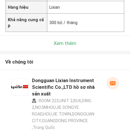
Hàng hiệu
Lixian
Khả năng cung cấ
300 bộ / tháng
p
Xem thêm
Về chúng tôi
Dongguan Lixian Instrument
Scientific Co.,LTD hồ sơ nhà
sản xuất
ROOM 223,UNIT 2,BUILDING
2,NO.5MHOUJIE DONGYE
ROAD,HOUJIE TOWN,DONGGUAN
CITY,GUANGDONG PROVINCE.
,Trung Quốc