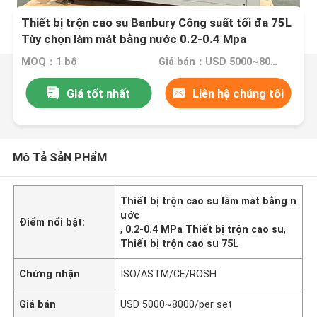
Thiết bị trộn cao su Banbury Công suất tối đa 75L
Tùy chọn làm mát bằng nước 0.2-0.4 Mpa
MOQ：1 bộ
Giá bán：USD 5000~8000/per set
Giá tốt nhất
Liên hệ chúng tôi
Mô Tả SảN PHẩM
Thiết bị trộn cao su làm mát bằng n
ước
Điểm nổi bật:
,
0.2-0.4 MPa Thiết bị trộn cao su
,
Thiết bị trộn cao su 75L
Chứng nhận
ISO/ASTM/CE/ROSH
Giá bán
USD 5000~8000/per set