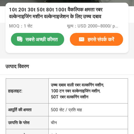
10t 20t 30t 50t 80t 100t वैकल्पिक क्षमता रबर
वल्केनाइजिंग मशीन वल्केनाइजेशन के लिए उच्च दबाव
MOQ：1 सेट
मूल्य：USD 2000~8000/ per set
सबसे अच्छी कीमत
हमसे संपर्क करें
उत्पाद विवरण
उच्च दबाव वाली रबर वल्कनिंग मशीन
,
हाइलाइट:
100 टन रबर वल्केनाइजिंग मशीन
,
50T रबर वल्कनिंग मशीन
आपूर्ति की क्षमता
500 सेट / प्रति माह
उत्पत्ति के प्लेस
चीन