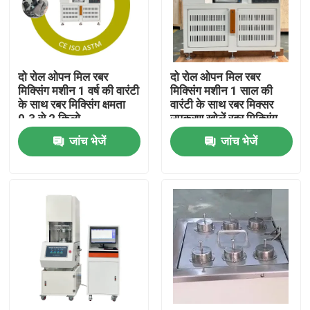
हमारे बारे में
दो रोल ओपन मिल रबर
दो रोल ओपन मिल रबर
कारखाना भ्रमण
मिक्सिंग मशीन 1 वर्ष की वारंटी
मिक्सिंग मशीन 1 साल की
के साथ रबर मिक्सिंग क्षमता
वारंटी के साथ रबर मिक्सर
0.3 से 2 किलो
उपकरण खोलें रबर मिक्सिंग
गुणवत्ता नियंत्रण
क्षमता 0.3 से 2 किलो
जांच भेजें
जांच भेजें
संपर्क करें
समाचार
मामलों
प्रयोगशाला परीक्षण मशीनें