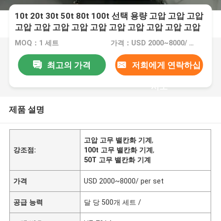
10t 20t 30t 50t 80t 100t 선택 용량 고압 고압 고압
고압 고압 고압 고압 고압 고압 고압 고압 고압 고압
고압 고압 고압 고압 고압 고압 고압 고압 고압 고압
MOQ：1 세트
가격：USD 2000~8000/ per set
고압 고압 고압 고압 고압 고압 고압 고압 고압 고압
고압 고압 고압 고압 고압 고압 고압 고압 고압 고압
최고의 가격
저희에게 연락하십
고압 고압 고압 고압 고압 고압 고압 고압 고압
시오
제품 설명
고압 고무 밸칸화 기계
,
강조점:
100t 고무 밸칸화 기계
,
50T 고무 밸칸화 기계
가격
USD 2000~8000/ per set
공급 능력
달 당 500개 세트 /