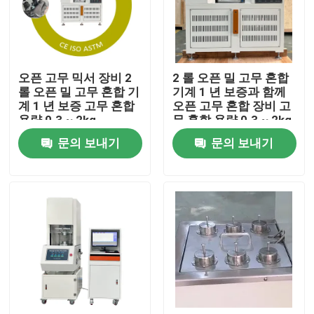
회사 소개
오픈 고무 믹서 장비 2
2 롤 오픈 밀 고무 혼합
공장 견학
롤 오픈 밀 고무 혼합 기
기계 1 년 보증과 함께
계 1 년 보증 고무 혼합
오픈 고무 혼합 장비 고
용량 0.3 ~ 2kg
무 혼합 용량 0.3 ~ 2kg
품질 관리
문의 보내기
문의 보내기
문의하기
소식
케이스
실험실 테스팅 기계