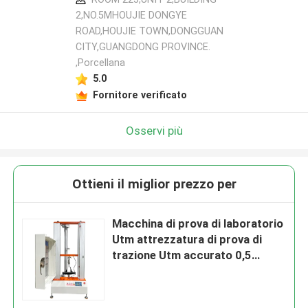
2,NO.5MHOUJIE DONGYE
ROAD,HOUJIE TOWN,DONGGUAN
CITY,GUANGDONG PROVINCE.
,Porcellana
5.0
Fornitore verificato
Osservi più
Ottieni il miglior prezzo per
Macchina di prova di laboratorio
Utm attrezzatura di prova di
trazione Utm accurato 0,5
grado gomma e plastica prova di
trazione arresto di emergenza