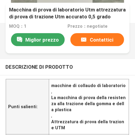
Macchina di prova di laboratorio Utm attrezzatura
di prova di trazione Utm accurato 0,5 grado
gomma e plastica prova di trazione arresto di
MOQ：1
Prezzo：negotiate
emergenza
Miglior prezzo
Contattici
DESCRIZIONE DI PRODOTTO
macchine di collaudo di laboratorio
,
La macchina di prova della resisten
za alla trazione della gomma e dell
Punti salienti:
a plastica
,
Attrezzatura di prova della trazion
e UTM