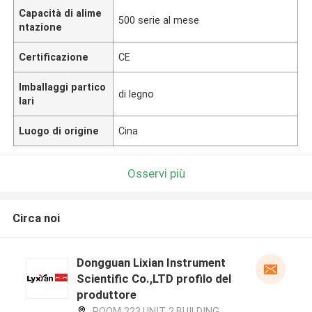
Capacità di alime
500 serie al mese
ntazione
Certificazione
CE
Imballaggi partico
di legno
lari
Luogo di origine
Cina
Osservi più
Circa noi
Dongguan Lixian Instrument
Scientific Co.,LTD profilo del
produttore
ROOM 223,UNIT 2,BUILDING