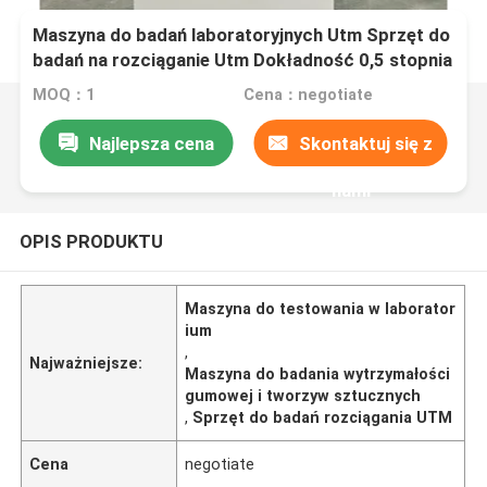
Maszyna do badań laboratoryjnych Utm Sprzęt do
badań na rozciąganie Utm Dokładność 0,5 stopnia
Kauczuk i Plasty Test na rozciąganie awaryjny
MOQ：1
Cena：negotiate
Najlepsza cena
Skontaktuj się z
nami
OPIS PRODUKTU
Maszyna do testowania w laborator
ium
,
Najważniejsze:
Maszyna do badania wytrzymałości
gumowej i tworzyw sztucznych
,
Sprzęt do badań rozciągania UTM
Cena
negotiate