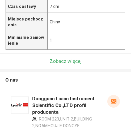
Czas dostawy
7 dni
Miejsce pochodz
Chiny
enia
Minimalne zamów
1
ienie
Zobacz więcej
O nas
Dongguan Lixian Instrument
Scientific Co.,LTD profil
producenta
ROOM 223,UNIT 2,BUILDING
2,NO.5MHOUJIE DONGYE