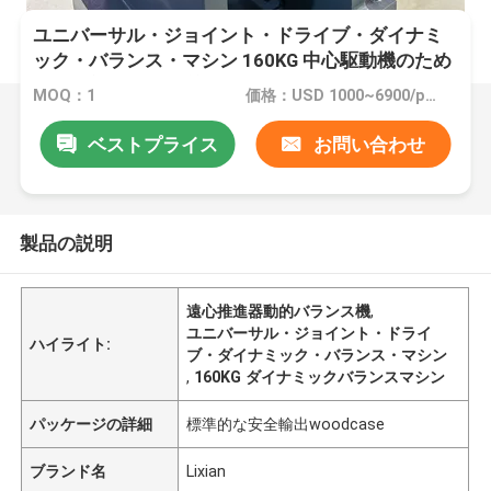
ユニバーサル・ジョイント・ドライブ・ダイナミ
ック・バランス・マシン 160KG 中心駆動機のため
の作業部品の最大質量
MOQ：1
価格：USD 1000~6900/per set
ベストプライス
お問い合わせ
製品の説明
遠心推進器動的バランス機
,
ユニバーサル・ジョイント・ドライ
ハイライト:
ブ・ダイナミック・バランス・マシン
,
160KG ダイナミックバランスマシン
パッケージの詳細
標準的な安全輸出woodcase
ブランド名
Lixian