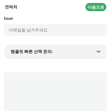
연락처
다음으로
Email
템플릿 빠른 선택 문의:
제품 가격
Min.order quantity
샘플 요청
자세한 내용은