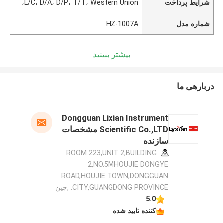
شرایط پرداخت
L/C، D/A، D/P، T/T، Western Union،
شماره مدل
HZ-1007A
بیشتر ببینید
دربارهی ما
Dongguan Lixian Instrument
Scientific Co.,LTD مشخصات
سازنده
ROOM 223,UNIT 2,BUILDING
2,NO.5MHOUJIE DONGYE
ROAD,HOUJIE TOWN,DONGGUAN
CITY,GUANGDONG PROVINCE. ,چین
5.0
کننده تایید شده