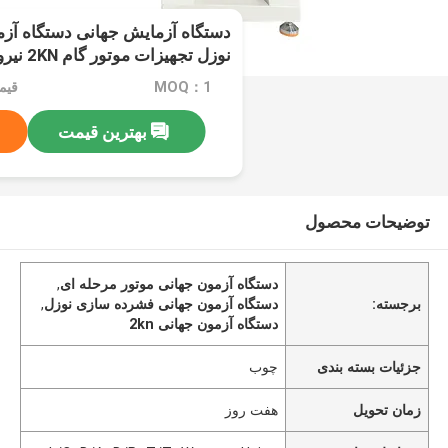
دستگاه آزمایش جهانی دستگاه آ
نوزل تجهیزات موتور گام 2KN نیروی ظرفیت پیشرفته
MOQ：1
قیمت：e
بهترین قیمت
توضیحات محصول
دستگاه آزمون جهانی موتور مرحله ای
,
برجسته:
دستگاه آزمون جهانی فشرده سازی نوزل
,
دستگاه آزمون جهانی 2kn
جزئیات بسته بندی
چوب
زمان تحویل
هفت روز