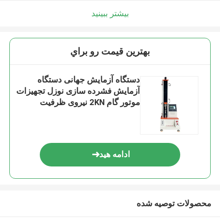
بیشتر ببینید
بهترين قيمت رو براي
دستگاه آزمایش جهانی دستگاه
آزمایش فشرده سازی نوزل تجهیزات
موتور گام 2KN نیروی ظرفیت
پیشرفته
ادامه هید
محصولات توصیه شده