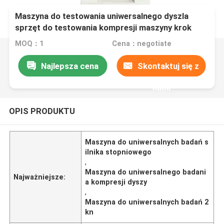
Maszyna do testowania uniwersalnego dyszla
sprzęt do testowania kompresji maszyny krok
silnik zaawansowany 2KN Siła pojemności
MOQ：1
Cena：negotiate
Najlepsza cena
Skontaktuj się z
nami
OPIS PRODUKTU
Maszyna do uniwersalnych badań s
ilnika stopniowego
,
Maszyna do uniwersalnego badani
Najważniejsze:
a kompresji dyszy
,
Maszyna do uniwersalnych badań 2
kn