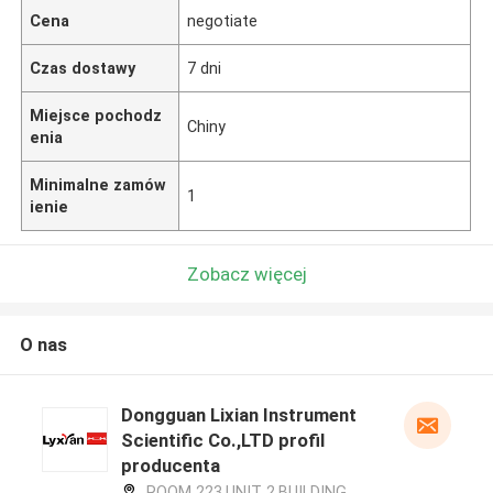
Cena
negotiate
Czas dostawy
7 dni
Miejsce pochodz
Chiny
enia
Minimalne zamów
1
ienie
Zobacz więcej
O nas
Dongguan Lixian Instrument
Scientific Co.,LTD profil
producenta
ROOM 223,UNIT 2,BUILDING