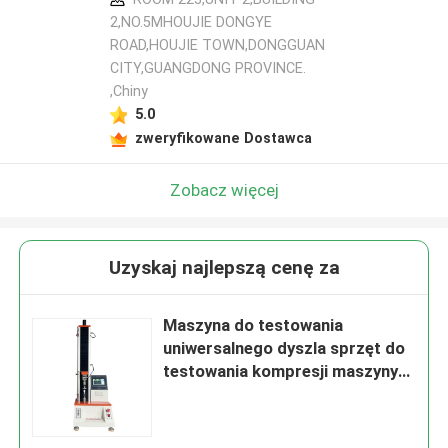
2,NO.5MHOUJIE DONGYE
ROAD,HOUJIE TOWN,DONGGUAN
CITY,GUANGDONG PROVINCE.
,Chiny
5.0
zweryfikowane Dostawca
Zobacz więcej
Uzyskaj najlepszą cenę za
Maszyna do testowania
uniwersalnego dyszla sprzęt do
testowania kompresji maszyny
krok silnik zaawansowany 2KN
Siła pojemności