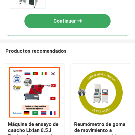
Continuar
Productos recomendados
Hogar
productos
Máquina de ensayo de
Reumómetro de goma
caucho Lixian 0.5J
de movimiento a
Espectáculo de realidad virtual