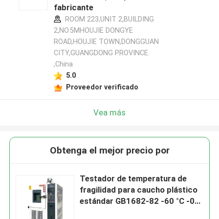
fabricante
ROOM 223,UNIT 2,BUILDING
2,NO.5MHOUJIE DONGYE
ROAD,HOUJIE TOWN,DONGGUAN
CITY,GUANGDONG PROVINCE.
,China
5.0
Proveedor verificado
Vea más
Obtenga el mejor precio por
Testador de temperatura de
fragilidad para caucho plástico
estándar GB1682-82 -60 °C -0
°C Temperatura de ensayo