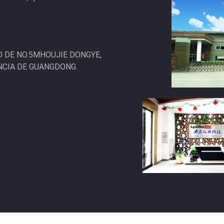
INO DE NO.5MHOUJIE DONGYE,
NCIA DE GUANGDONG.