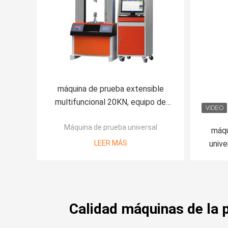
máquina de prueba extensible
multifuncional 20KN, equipo de
resistencia a la tensión de los
Máquina de prueba universal
85x75x210cm
máqu
LEER MÁS
unive
medi
Calidad máquinas de la 