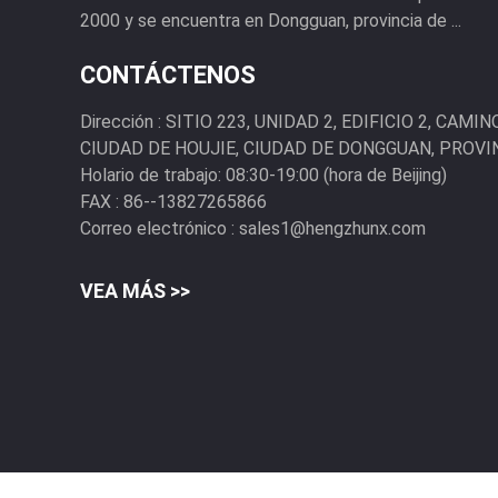
2000 y se encuentra en Dongguan, provincia de ...
CONTÁCTENOS
Dirección :
SITIO 223, UNIDAD 2, EDIFICIO 2, CAM
CIUDAD DE HOUJIE, CIUDAD DE DONGGUAN, PROVI
Holario de trabajo:
08:30-19:00 (hora de Beijing)
FAX :
86--13827265866
Correo electrónico :
sales1@hengzhunx.com
VEA MÁS >>