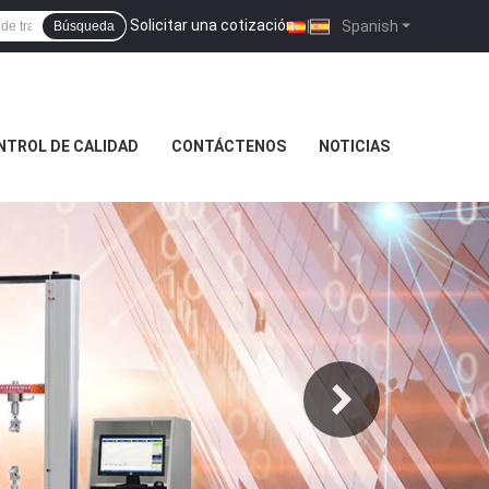
Solicitar una cotización
|
Spanish
Búsqueda
NTROL DE CALIDAD
CONTÁCTENOS
NOTICIAS