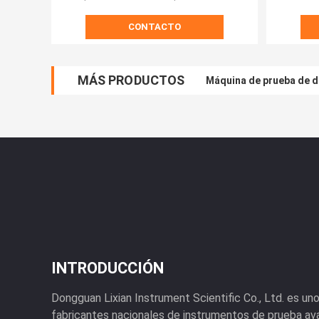
estable
CONTACTO
MÁS PRODUCTOS
Máquina de prueba de d
INTRODUCCIÓN
Dongguan Lixian Instrument Scientific Co., Ltd. es uno
fabricantes nacionales de instrumentos de prueba av