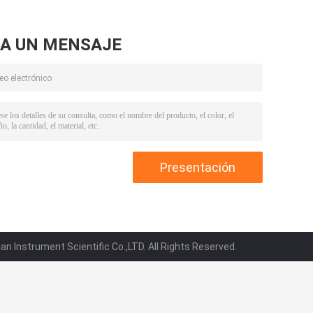
A UN MENSAJE
n Instrument Scientific Co.,LTD. All Rights Reserved.