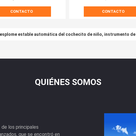
ODM
CONTACTO
CONTACTO
esplome estable automática del cochecito de niño, instrumento de 
QUIÉNES SOMOS
 de los principales
anzados, que se encontró en