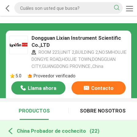
Dongguan Lixian Instrument Scientific
Co.,LTD
ROOM 223,UNIT 2,BUILDING 2,NO.5MHOUJIE
DONGYE ROAD,HOUJIE TOWN,DONGGUAN
CITY,GUANGDONG PROVINCE.,China
5.0
Proveedor verificado
Llama ahora
Contacto
PRODUCTOS
SOBRE NOSOTROS
China Probador de cochecito
(22)