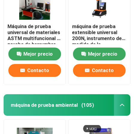
Máquina de prueba
máquina de prueba
universal de materiales
extensible universal
ASTM multifuncional a
200N, instrumento de
prueba de herrumbre
medida de la
resistencia a la tensión
Mejor precio
Mejor precio
de Lixian
Contacto
Contacto
máquina de prueba ambiental
(105)