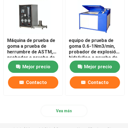
Máquina de prueba de
equipo de prueba de
goma a prueba de
goma 0.6-1Nm3/min,
herrumbre de ASTM,
probador de explosión
probador a prueba de
hidráulico a prueba de
explosiones del índice
explosiones
Mejor precio
Mejor precio
del oxígeno
Contacto
Contacto
Vea más