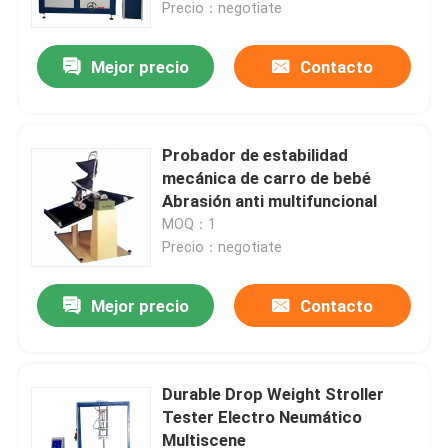
Precio：negotiate
Mejor precio
Contacto
Probador de estabilidad
mecánica de carro de bebé
Abrasión anti multifuncional
MOQ：1
Precio：negotiate
Mejor precio
Contacto
Hogar
productos
Durable Drop Weight Stroller
Tester Electro Neumático
Multiscene
Espectáculo de realidad virtual