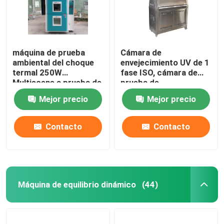
máquina de prueba
Cámara de
ambiental del choque
envejecimiento UV de 1
termal 250W
fase ISO, cámara de
Multiscene a prueba de
prueba de
herrumbre
envejecimiento
Mejor precio
Mejor precio
acelerado
anticorrosivo
Contacto
Contacto
Máquina de equilibrio dinámico
(44)