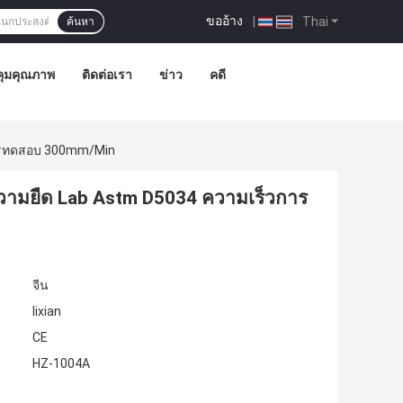
ขออ้าง
|
Thai
ค้นหา
ุมคุณภาพ
ติดต่อเรา
ข่าว
คดี
วการทดสอบ 300mm/Min
บความยืด Lab Astm D5034 ความเร็วการ
จีน
lixian
CE
HZ-1004A