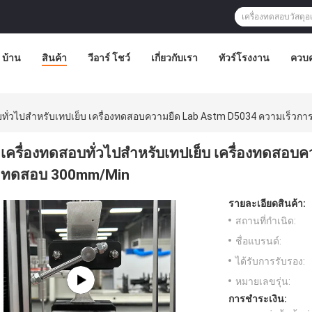
บ้าน
สินค้า
วีอาร์ โชว์
เกี่ยวกับเรา
ทัวร์โรงงาน
ควบค
บทั่วไปสําหรับเทปเย็บ เครื่องทดสอบความยืด Lab Astm D5034 ความเร็
เครื่องทดสอบทั่วไปสําหรับเทปเย็บ เครื่องทดสอ
ทดสอบ 300mm/Min
รายละเอียดสินค้า:
สถานที่กำเนิด:
ชื่อแบรนด์:
ได้รับการรับรอง:
หมายเลขรุ่น:
การชำระเงิน: