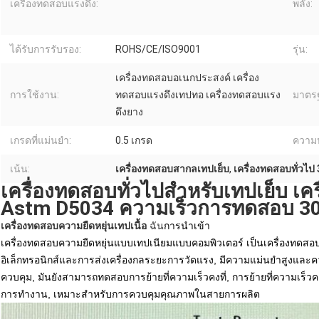
เครื่องทดสอบแรงดึง:
พลัง:
ได้รับการรับรอง:
ROHS/CE/ISO9001
รุ่น:
เครื่องทดสอบอเนกประสงค์ เครื่อง
การใช้งาน:
ทดสอบแรงดึงเทปทอ เครื่องทดสอบแรง
มาตร
ดึงยาง
เกรดที่แม่นยำ:
0.5 เกรด
ความ
เน้น:
เครื่องทดสอบสากลเทปเย็บ
,
เครื่องทดสอบทั่วไ
เครื่องทดสอบทั่วไปสําหรับเทปเย็บ เ
Astm D5034 ความเร็วการทดสอบ 
เครื่องทดสอบความยืดหยุ่นเทปเนื้อ
ฉัน
การนําเข้า
เครื่องทดสอบความยืดหยุ่นแบบเทปเนียมแบบคอมพิวเตอร์ เป็นเครื่องทดสอบค
อิเล็กทรอนิกส์และการส่งเครื่องกลระยะการวัดแรง, มีความแม่นยําสูงและคว
ควบคุม, มันยังสามารถทดสอบการย้ายที่ความเร็วคงที่, การย้ายที่ความเร็วคงท
การทํางาน, เหมาะสําหรับการควบคุมคุณภาพในสายการผลิต