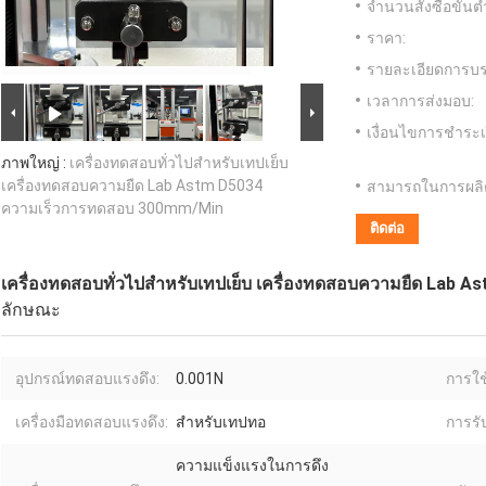
จำนวนสั่งซื้อขั้นต่
ราคา:
รายละเอียดการบร
เวลาการส่งมอบ:
เงื่อนไขการชำระเ
ภาพใหญ่ :
เครื่องทดสอบทั่วไปสําหรับเทปเย็บ
เครื่องทดสอบความยืด Lab Astm D5034
สามารถในการผลิ
ความเร็วการทดสอบ 300mm/Min
ติดต่อ
เครื่องทดสอบทั่วไปสําหรับเทปเย็บ เครื่องทดสอบความยืด La
ลักษณะ
อุปกรณ์ทดสอบแรงดึง:
0.001N
การใช
เครื่องมือทดสอบแรงดึง:
สำหรับเทปทอ
การรั
ความแข็งแรงในการดึง