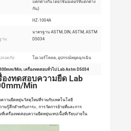
แตกต่างกันโดยใช้มอเตอร์ที่แตกต่าง
กัน)
HZ-1004A
มาตรฐาน ASTM, DIN, ASTM, ASTM
ฐาน:
D5034
ปลอดภัย:
โอเวอร์โหลด, อุปกรณ์หยุดฉุกเฉิน
ป 300mm/Min
,
เครื่องทดสอบทั่วไป Lab Astm D5034
ครื่องทดสอบความยืด Lab
300mm/Min
วามยืดหยุ่นวัสดุใหม่ที่รวมกับเทคโนโลยี
ามรู้สึกสําหรับภาระ, การวัดการย้ายที่และการ
ี่เครื่องทดสอบความยืดหยุ่นเทปเนื้อที่เรียบง่ายใน