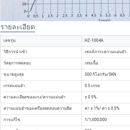
รายละเอียด
เลขรุ่น
HZ-1004A
วิธีการนําเข้า
เซลล์ภาระความแม่นยํา
วัสดุการทดสอบ
เทปเนื้อ
ขนาดสูงสุด
500 กิโลกรัม/5KN
เกรดแม่นยํา
0.5 เกรด
ความละเอียดของแรง/ความแม่นยํา
± 0.5%
ความแม่นยําของเครื่องทดสอบความยืด
ค่า ± 1%/ ค่า ± 0.5%
การแก้ไข
1/1,000,000