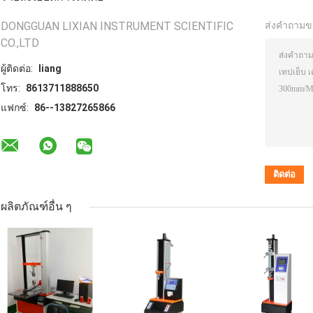
DONGGUAN LIXIAN INSTRUMENT SCIENTIFIC
ส่งคำถามข
CO.,LTD
ผู้ติดต่อ:
liang
โทร:
8613711888650
แฟกซ์:
86--13827265866
ผลิตภัณฑ์อื่น ๆ