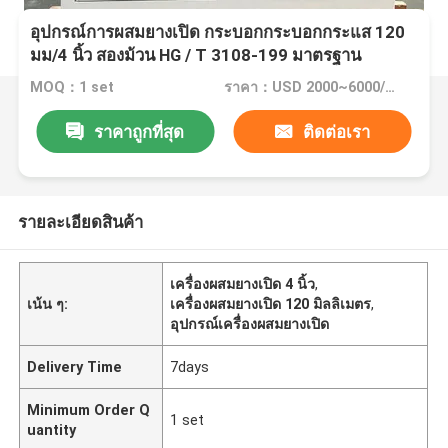
อุปกรณ์การผสมยางเปิด กระบอกกระบอกกระแส 120
มม/4 นิ้ว สองม้วน HG / T 3108-199 มาตรฐาน
MOQ：1 set
ราคา：USD 2000~6000/ per set
ราคาถูกที่สุด
ติดต่อเรา
รายละเอียดสินค้า
เครื่องผสมยางเปิด 4 นิ้ว
,
เน้น ๆ:
เครื่องผสมยางเปิด 120 มิลลิเมตร
,
อุปกรณ์เครื่องผสมยางเปิด
Delivery Time
7days
Minimum Order Q
1 set
uantity