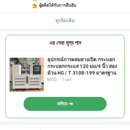
ผู้ผลิตได้รับการยืนยัน
ดูเพิ่มเติม
এর সেরা মূল্য পান
อุปกรณ์การผสมยางเปิด กระบอก
กระบอกกระแส 120 มม/4 นิ้ว สอง
ม้วน HG / T 3108-199 มาตรฐาน
MOQ： 1 set
চালিয়ে