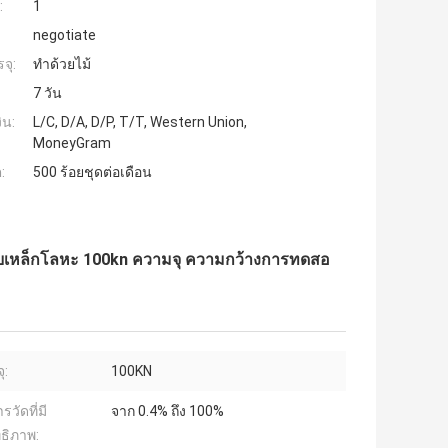
:
1
negotiate
จุ:
ทำด้วยไม้
7 วัน
ิน:
L/C, D/A, D/P, T/T, Western Union,
MoneyGram
:
500 ร้อยชุดต่อเดือน
ับเหล็กโลหะ 100kn ความจุ ความกว้างการทดสอ
ุ:
100KN
รวัดที่มี
จาก 0.4% ถึง 100%
ธิภาพ: