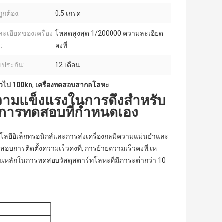
ูกต้อง:
0.5 เกรด
ะเอียดของเครื่อง
โหลดสูงสุด 1/200000 ความละเอียด
:
คงที่
บประกัน:
12 เดือน
่วไป 100kn
,
เครื่องทดสอบสากลโลหะ
วามแข็งแรงในการดึงสําหรับ
การทดสอบที่กําหนดเอง
นโลยีอิเล็กทรอนิกส์และการส่งเครื่องกลมีความแม่นยําและ
บการติดตั้งความเร็วคงที่, การย้ายความเร็วคงที่.เห
็นหลักในการทดสอบวัสดุสตาร์ทโลหะที่มีภาระต่ํากว่า 10