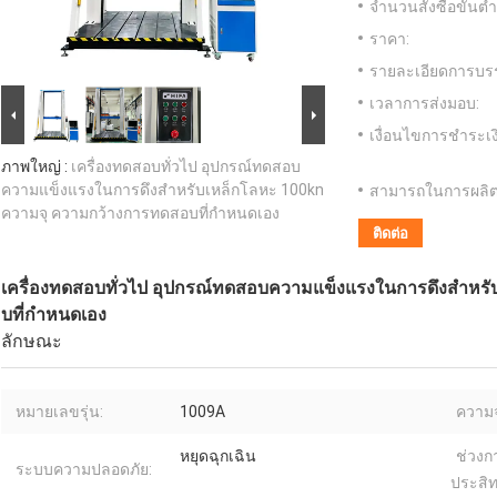
จำนวนสั่งซื้อขั้นต่ำ
ราคา:
รายละเอียดการบรร
เวลาการส่งมอบ:
เงื่อนไขการชำระเง
ภาพใหญ่ :
เครื่องทดสอบทั่วไป อุปกรณ์ทดสอบ
ความแข็งแรงในการดึงสําหรับเหล็กโลหะ 100kn
สามารถในการผลิต
ความจุ ความกว้างการทดสอบที่กําหนดเอง
ติดต่อ
เครื่องทดสอบทั่วไป อุปกรณ์ทดสอบความแข็งแรงในการดึงสําหร
บที่กําหนดเอง
ลักษณะ
หมายเลขรุ่น:
1009A
ความจ
หยุดฉุกเฉิน
ช่วงกา
ระบบความปลอดภัย:
ประสิท