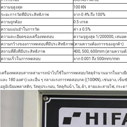
ความจุสูงสุด
100 KN
ระยะการวัดที่มีประสิทธิภาพ
จาก 0.4% ถึง 100%
ความถูกต้อง
0.5 เกรด
ความแม่นยําในการวัด
ค่า ± 0.5%
ความละเอียดของเครื่องทดสอบ
ความจุสูงสุด 1/200000, เสมอ
ความกว้างของการทดสอบที่มีประสิทธิภาพ
(ตามความต้องการของลูกค้า)
สถานที่ดึงที่มีประสิทธิภาพ
400, 500, 600mm (ตามความต้
ความเร็วในการทดสอบ
จาก 0.001 ถึง 500mm/min
เครื่องทดสอบสากลสามารถนําไปใช้ในการทดสอบวัสดุจํานวนมากในยางยืด
และ 180 องศา) และอื่น ๆ กลางแรงการทดสอบกล ((100KN), เช่นยาง, เข็มขัด, 
อลูมิเนียมพลาสติก, วัสดุประกอบ, วัสดุกันน้ํา, ใย, ผ้า, สายและสายไฟ, กระด