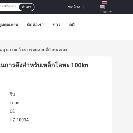
ขออ้าง
|
ค้นหา
Thai
ุมคุณภาพ
ติดต่อเรา
ข่าว
คดี
มจุ ความกว้างการทดสอบที่กําหนดเอง
นการดึงสําหรับเหล็กโลหะ 100kn
จีน
lixian
CE
HZ-1009A