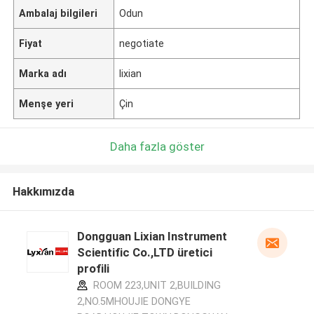
Ambalaj bilgileri
Odun
Fiyat
negotiate
Marka adı
lixian
Menşe yeri
Çin
Daha fazla göster
Hakkımızda
Dongguan Lixian Instrument
Scientific Co.,LTD üretici
profili
ROOM 223,UNIT 2,BUILDING
2,NO.5MHOUJIE DONGYE