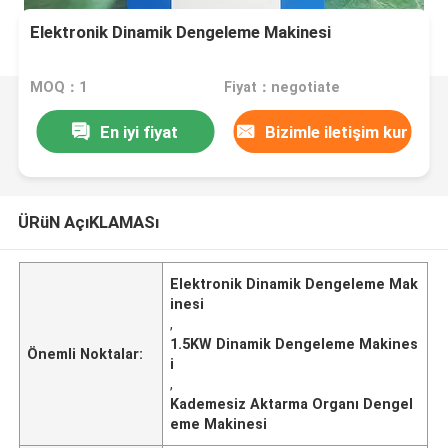
Elektronik Dinamik Dengeleme Makinesi
MOQ：1
Fiyat：negotiate
En iyi fiyat
Bizimle iletişim kur
ÜRüN AçıKLAMASı
Elektronik Dinamik Dengeleme Mak
inesi
,
1.5KW Dinamik Dengeleme Makines
Önemli Noktalar:
i
,
Kademesiz Aktarma Organı Dengel
eme Makinesi