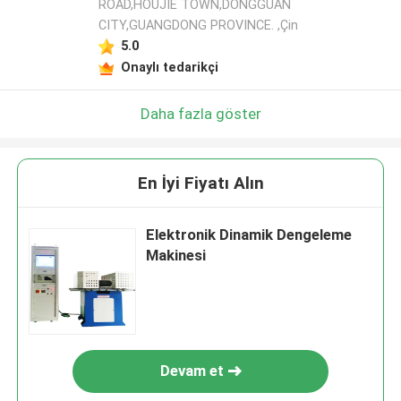
ROAD,HOUJIE TOWN,DONGGUAN
CITY,GUANGDONG PROVINCE. ,Çin
5.0
Onaylı tedarikçi
Daha fazla göster
En İyi Fiyatı Alın
Elektronik Dinamik Dengeleme
Makinesi
Devam et