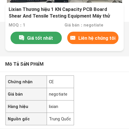
Lixian Thương hiệu 1 KN Capacity PCB Board
Shear And Tensile Testing Equipment Máy thử
nghiệm phổ quát
MOQ：1
Giá bán：negotiate
Giá tốt nhất
Liên hệ chúng tôi
Mô Tả SảN PHẩM
Chứng nhận
CE
Giá bán
negotiate
Hàng hiệu
lixian
Nguồn gốc
Trung Quốc