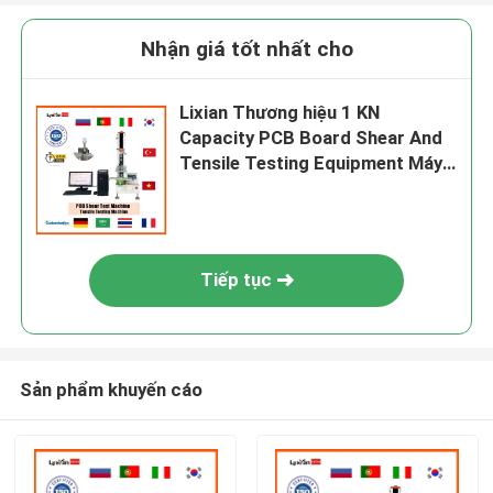
Nhận giá tốt nhất cho
Lixian Thương hiệu 1 KN
Capacity PCB Board Shear And
Tensile Testing Equipment Máy
thử nghiệm phổ quát
Tiếp tục
Sản phẩm khuyến cáo