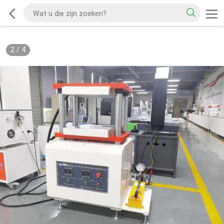
2
/
4