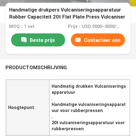
Handmatige drukpers Vulcaniseringsapparatuur
Rubber Capaciteit 20t Flat Plate Press Vulcaniser
Plate
MOQ：1 set
Prijs：USD 5000~8000/per set
Beste prijs
Contacteer ons
PRODUCTOMSCHRIJVING
Handmatig drukken Vulcaniserings
apparatuur
,
Handmatige vulcaniseringsapparat
Hoogtepunt:
uur voor rubberpressen
,
20t vulcaniseringsapparatuur voor
rubberpressen