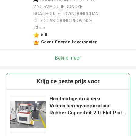
2,NO.5MHOUJIE DONGYE
ROAD,HOUJIE TOWN,DONGGUAN
CITY,GUANGDONG PROVINCE.
,China
5.0
Geverifieerde Leverancier
Bekijk meer
Krijg de beste prijs voor
Handmatige drukpers
Vulcaniseringsapparatuur
Rubber Capaciteit 20t Flat Plate
Press Vulcaniser Plate