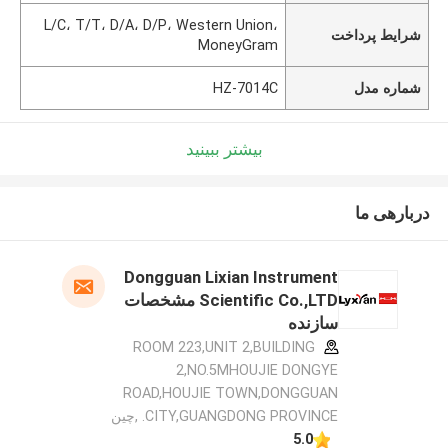
L/C، T/T، D/A، D/P، Western Union،
شرایط پرداخت
MoneyGram
شماره مدل
HZ-7014C
بیشتر ببینید
دربارهی ما
Dongguan Lixian Instrument
Scientific Co.,LTD مشخصات
سازنده
ROOM 223,UNIT 2,BUILDING
2,NO.5MHOUJIE DONGYE
ROAD,HOUJIE TOWN,DONGGUAN
CITY,GUANGDONG PROVINCE. ,چین
5.0