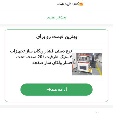
کننده تایید شده
بیشتر ببینید
بهترين قيمت رو براي
نوع دستی فشار ولکان ساز تجهیزات
لاستیک ظرفیت 20t صفحه تخت
فشار ولکان ساز صفحه
ادامه هید