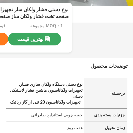
صفحه تخت فشار ولکان ساز صفح
MOQ：1 مجموعه
بهترین قیمت
توضیحات محصول
نوع دستی دستگاه ولکان سازی فشار
,
تجهیزات ولکاناسیون ماشین فشار لاستیکی
برجسته:
دستی
,
تجهیزات ولکاناسیون 20 تنی از گاز رباتیک
جزئیات بسته بندی
جعبه چوبی استاندارد صادراتی
زمان تحویل
هفت روز