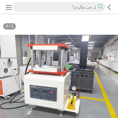
4
/
2