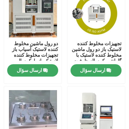
درباره ما
تور کارخانه
تجهیزات مخلوط کننده
دو رول ماشین مخلوط
لاستیک باز دو رول ماشین
کننده لاستیک آسیاب باز
کنترل کیفیت
مخلوط کننده لاستیک با
تجهیزات مخلوط کننده
گارانتی یک ساله ظرفیت
لاستیک باز با یک سال
مخلوط لاستیک 0.3 تا 2
گارانتی ظرفیت مخلوط
ارسال سؤال
ارسال سؤال
با ما تماس بگیرید
کیلوگرم
لاستیک 0.3 تا 2 کیلوگرم
اخبار
موارد
ماشین آلات تست آزمایشگاهی