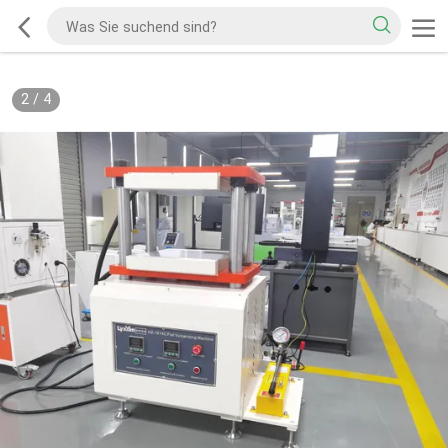
2
/
4