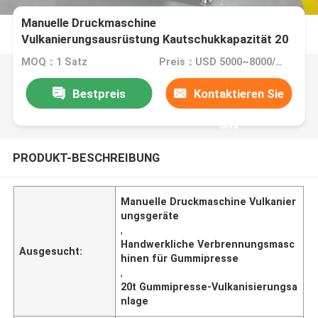
Manuelle Druckmaschine
Vulkanierungsausrüstung Kautschukkapazität 20
t Flachplatte Druckmaschine Vulkanierungsplatte
MOQ：1 Satz
Preis：USD 5000~8000/per set
Bestpreis
Kontaktieren Sie
uns
PRODUKT-BESCHREIBUNG
Manuelle Druckmaschine Vulkanier
ungsgeräte
,
Handwerkliche Verbrennungsmasc
Ausgesucht:
hinen für Gummipresse
,
20t Gummipresse-Vulkanisierungsa
nlage