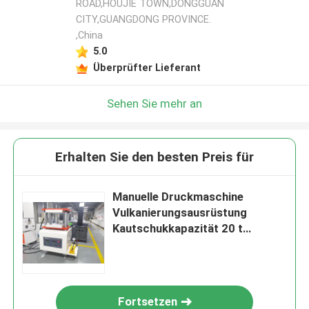
ROAD,HOUJIE TOWN,DONGGUAN
CITY,GUANGDONG PROVINCE.
,China
5.0
Überprüfter Lieferant
Sehen Sie mehr an
Erhalten Sie den besten Preis für
Manuelle Druckmaschine
Vulkanierungsausrüstung
Kautschukkapazität 20 t
Flachplatte Druckmaschine
Vulkanierungsplatte
Fortsetzen