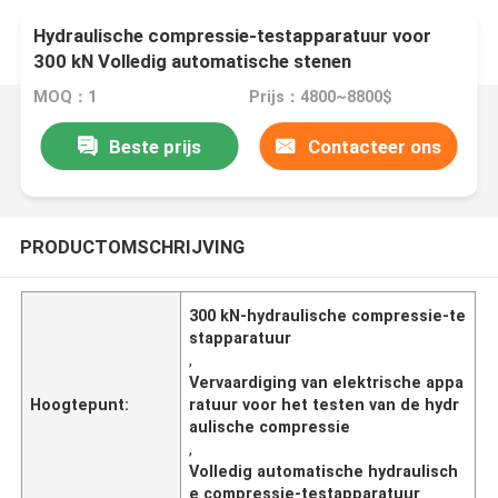
Hydraulische compressie-testapparatuur voor
300 kN Volledig automatische stenen
cementdruktoetsmachine
MOQ：1
Prijs：4800~8800$
Beste prijs
Contacteer ons
PRODUCTOMSCHRIJVING
300 kN-hydraulische compressie-te
stapparatuur
,
Vervaardiging van elektrische appa
Hoogtepunt:
ratuur voor het testen van de hydr
aulische compressie
,
Volledig automatische hydraulisch
e compressie-testapparatuur