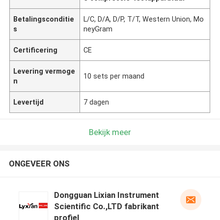
Betalingsconditie
L/C, D/A, D/P, T/T, Western Union, Mo
s
neyGram
Certificering
CE
Levering vermoge
10 sets per maand
n
Levertijd
7 dagen
Bekijk meer
ONGEVEER ONS
Dongguan Lixian Instrument
Scientific Co.,LTD fabrikant
profiel