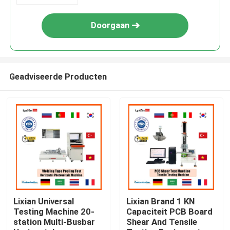
Doorgaan
Geadviseerde Producten
Huis
Producten
Lixian Universal
Lixian Brand 1 KN
Testing Machine 20-
Capaciteit PCB Board
station Multi-Busbar
Shear And Tensile
VR-show