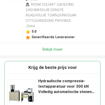
ROOM 223,UNIT 2,BUILDING
2,NO.5MHOUJIE DONGYE
ROAD,HOUJIE TOWN,DONGGUAN
CITY,GUANGDONG PROVINCE.
,China
5.0
Geverifieerde Leverancier
Bekijk meer
Krijg de beste prijs voor
Hydraulische compressie-
testapparatuur voor 300 kN
Volledig automatische stenen
cementdruktoetsmachine