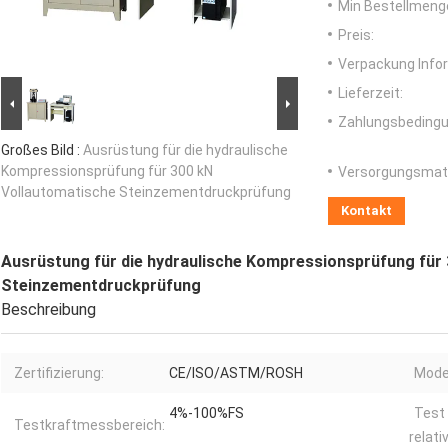
Min Bestellmeng
Preis:
Verpackung Info
Lieferzeit:
Zahlungsbedingu
Großes Bild :
Ausrüstung für die hydraulische
Kompressionsprüfung für 300 kN
Versorgungsmater
Vollautomatische Steinzementdruckprüfung
Kontakt
Ausrüstung für die hydraulische Kompressionsprüfung für
Steinzementdruckprüfung
Beschreibung
Zertifizierung:
CE/ISO/ASTM/ROSH
Model
4%-100%FS
Test 
Testkraftmessbereich:
relati