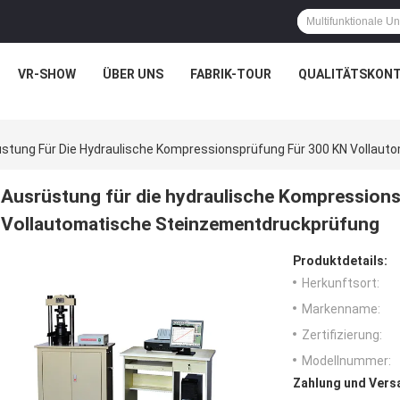
VR-SHOW
ÜBER UNS
FABRIK-TOUR
QUALITÄTSKON
stung Für Die Hydraulische Kompressionsprüfung Für 300 KN Vollau
Ausrüstung für die hydraulische Kompression
Vollautomatische Steinzementdruckprüfung
Produktdetails:
Herkunftsort:
Markenname:
Zertifizierung:
Modellnummer:
Zahlung und Vers