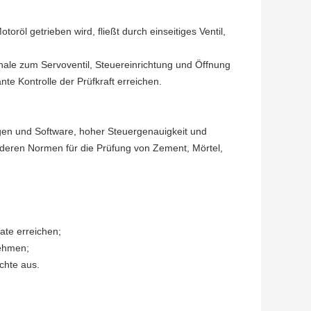
röl getrieben wird, fließt durch einseitiges Ventil,
gnale zum Servoventil, Steuereinrichtung und Öffnung
te Kontrolle der Prüfkraft erreichen.
gen und Software, hoher Steuergenauigkeit und
nderen Normen für die Prüfung von Zement, Mörtel,
ate erreichen;
nehmen;
chte aus.