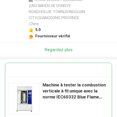
2,NO.5MHOUJIE DONGYE
ROAD,HOUJIE TOWN,DONGGUAN
CITY,GUANGDONG PROVINCE.
,Chine
5.0
Fournisseur vérifié
Regardez plus
Machine à tester la combustion
verticale à fil unique avec la
norme IEC60332 Blue Flame
Core Height 46~78mm