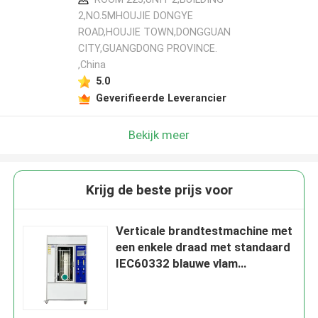
2,NO.5MHOUJIE DONGYE
ROAD,HOUJIE TOWN,DONGGUAN
CITY,GUANGDONG PROVINCE.
,China
5.0
Geverifieerde Leverancier
Bekijk meer
Krijg de beste prijs voor
Verticale brandtestmachine met
een enkele draad met standaard
IEC60332 blauwe vlam
kernhoogte 46~78mm