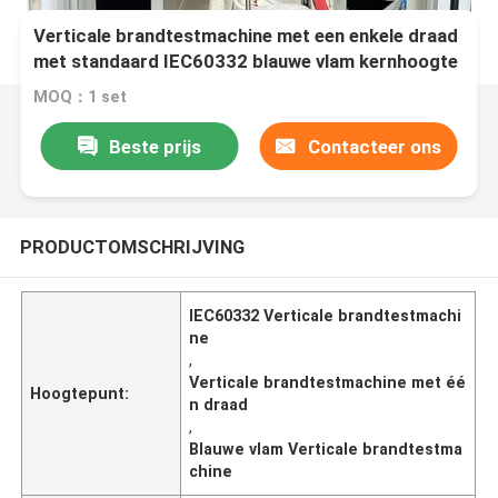
Verticale brandtestmachine met een enkele draad
met standaard IEC60332 blauwe vlam kernhoogte
46~78mm
MOQ：1 set
Beste prijs
Contacteer ons
PRODUCTOMSCHRIJVING
IEC60332 Verticale brandtestmachi
ne
,
Verticale brandtestmachine met éé
Hoogtepunt:
n draad
,
Blauwe vlam Verticale brandtestma
chine