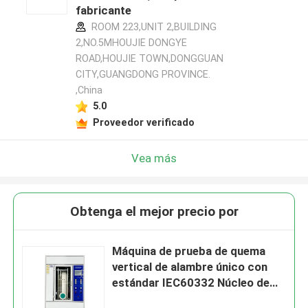
fabricante
ROOM 223,UNIT 2,BUILDING
2,NO.5MHOUJIE DONGYE
ROAD,HOUJIE TOWN,DONGGUAN
CITY,GUANGDONG PROVINCE.
,China
5.0
Proveedor verificado
Vea más
Obtenga el mejor precio por
Máquina de prueba de quema
vertical de alambre único con
estándar IEC60332 Núcleo de
llama azul Alturas 46 ~ 78 mm