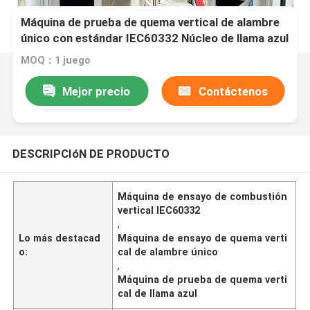
Máquina de prueba de quema vertical de alambre
único con estándar IEC60332 Núcleo de llama azul
Alturas 46 ~ 78 mm
MOQ：1 juego
Mejor precio
Contáctenos
DESCRIPCIóN DE PRODUCTO
Máquina de ensayo de combustión
vertical IEC60332
,
Lo más destacad
Máquina de ensayo de quema verti
o:
cal de alambre único
,
Máquina de prueba de quema verti
cal de llama azul