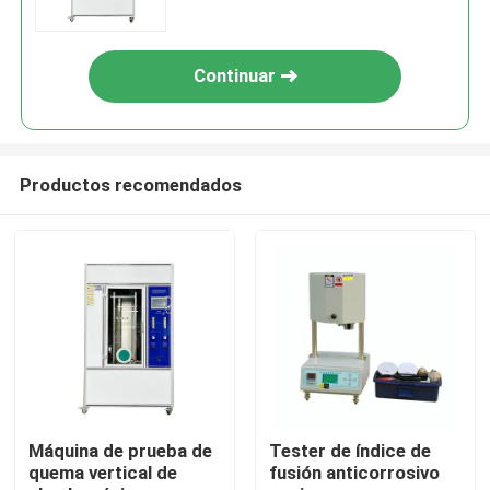
Continuar
Productos recomendados
Hogar
productos
Máquina de prueba de
Tester de índice de
quema vertical de
fusión anticorrosivo
Espectáculo de realidad virtual