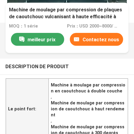
Machine de moulage par compression de plaques
de caoutchouc vulcanisant à haute efficacité à
300 degrés Celsius
MOQ：1 série
Prix：USD 2000~8000/ per set
meilleur prix
Contactez nous
DESCRIPTION DE PRODUIT
Machine à moulage par compressio
n en caoutchouc à double couche
,
Machine de moulage par compress
Le point fort:
ion de caoutchouc à haut rendeme
nt
,
Machine de moulage par compress
ion de caoutchouc à 300 degrés