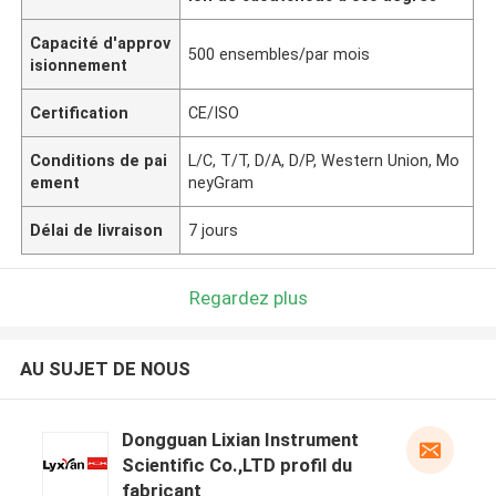
Capacité d'approv
500 ensembles/par mois
isionnement
Certification
CE/ISO
Conditions de pai
L/C, T/T, D/A, D/P, Western Union, Mo
ement
neyGram
Délai de livraison
7 jours
Regardez plus
AU SUJET DE NOUS
Dongguan Lixian Instrument
Scientific Co.,LTD profil du
fabricant