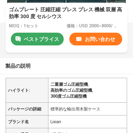
ゴムプレート 圧縮圧縮 プレス プレス 機械 双層 高
効率 300 度 セルシウス
MOQ：1セット
価格：USD 2000~8000/ per set
ベストプライス
お問い合わせ
製品の説明
二重層ゴム圧縮型機
,
ハイライト:
高効率のゴム圧縮型機
,
300度ゴム圧縮型機
パッケージの詳細
標準的な輸出用木製ケース
ブランド名
Lixian