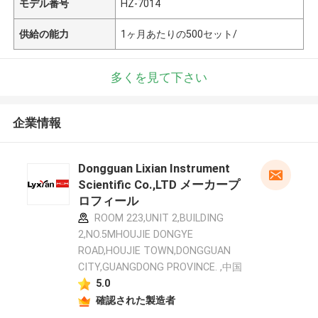
モデル番号
HZ-7014
供給の能力
1ヶ月あたりの500セット/
多くを見て下さい
企業情報
Dongguan Lixian Instrument
Scientific Co.,LTD メーカープ
ロフィール
ROOM 223,UNIT 2,BUILDING
2,NO.5MHOUJIE DONGYE
ROAD,HOUJIE TOWN,DONGGUAN
CITY,GUANGDONG PROVINCE. ,中国
5.0
確認された製造者