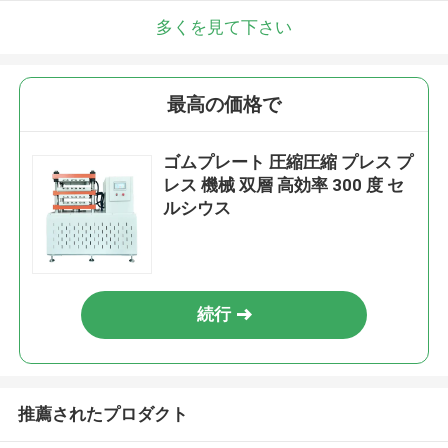
多くを見て下さい
最高の価格で
ゴムプレート 圧縮圧縮 プレス プ
レス 機械 双層 高効率 300 度 セ
ルシウス
続行
推薦されたプロダクト