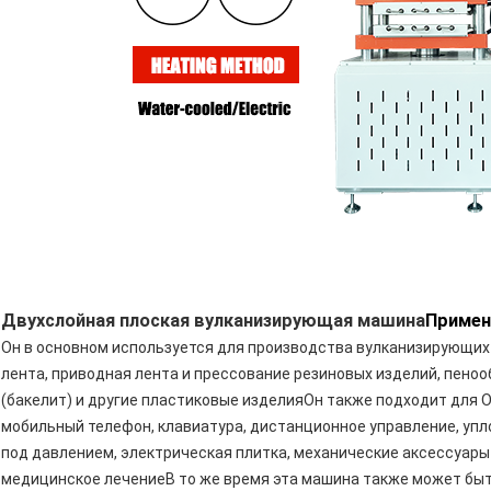
Двухслойная плоская вулканизирующая машина
Примен
Он в основном используется для производства вулканизирующих 
лента, приводная лента и прессование резиновых изделий, пено
(бакелит) и другие пластиковые изделияОн также подходит для O
мобильный телефон, клавиатура, дистанционное управление, упл
под давлением, электрическая плитка, механические аксессуары
медицинское лечениеВ то же время эта машина также может бы