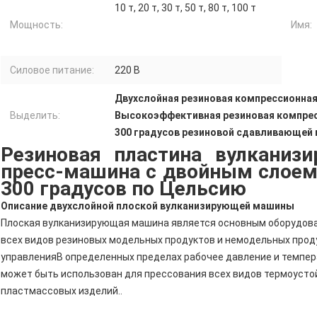
10 т, 20 т, 30 т, 50 т, 80 т, 100 т
Мощность:
Имя:
Силовое питание:
220 В
Двухслойная резиновая компрессионна
Выделить:
Высокоэффективная резиновая компре
300 градусов резиновой сдавливающей
Резиновая пластина вулканиз
пресс-машина с двойным слоем
300 градусов по Цельсию
Описание двухслойной плоской вулканизирующей машины
Плоская вулканизирующая машина является основным оборудова
всех видов резиновых модельных продуктов и немодельных прод
управленияВ определенных пределах рабочее давление и темпер
может быть использован для прессования всех видов термоусто
пластмассовых изделий..