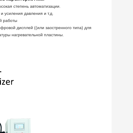
сокая степень автоматизации.
 усиления давления и т.д.
й работы
фровой дисплей ((или заостренного типа) для
атуры нагревательной пластины.