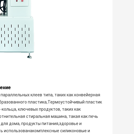
ение
параллельных клеев типа, таких как конвейерная
образованного пластика,Термоустойчивый пластик
-кольца, ключевых продуктов, таких как
отнительная стиральная машина, такая как печь
 для дома, продукты питания,здоровье и
ть использованакомплексные силиконовые и