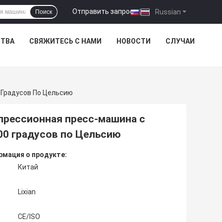
Отправить запрос
|
Russian
Поиск
СТВА
СВЯЖИТЕСЬ С НАМИ
НОВОСТИ
СЛУЧАИ
Градусов По Цельсию
прессионная пресс-машина с
0 градусов по Цельсию
мация о продукте:
Китай
Lixian
CE/ISO