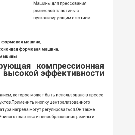
Машины для прессования
резиновой пластины с
вулканизирующим сжатием
я формовая машина
,
ссионная формовая машина
,
 машины
ирующая компрессионная
 высокой эффективности
нием, которое может быть использовано в прессе
уктов.Применить кнопку централизованного
атура нагрева могут регулироваться.Он также
йчивого пластика и пенообразования резины и