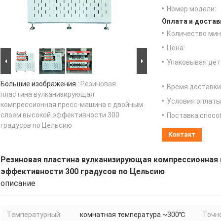
Номер модели:
Оплата и достав
Количество мин 
Цена:
Упаковывая дет
Большие изображения :
Резиновая
Время доставки
пластина вулканизирующая
Условия оплаты
компрессионная пресс-машина с двойным
слоем высокой эффективности 300
Поставка спосо
градусов по Цельсию
Контакт
Резиновая пластина вулканизирующая компрессионная
эффективности 300 градусов по Цельсию
описание
Температурный
комнатная температура ~300℃
Точн