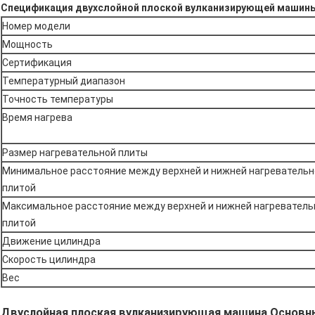
Спецификация двухслойной плоской вулканизирующей машин
Номер модели
Мощность
Сертификация
Температурный диапазон
Точность температуры
Время нагрева
Размер нагревательной плиты
Минимальное расстояние между верхней и нижней нагревательн
плитой
Максимальное расстояние между верхней и нижней нагреватель
плитой
Движение цилиндра
Скорость цилиндра
Вес
Двуслойная плоская вулканизирующая машина Основн