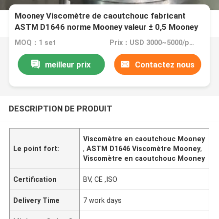
Mooney Viscomètre de caoutchouc fabricant
ASTM D1646 norme Mooney valeur ± 0,5 Mooney
Viscomètre pour caoutchouc
MOQ：1 set
Prix：USD 3000~5000/per set
meilleur prix
Contactez nous
DESCRIPTION DE PRODUIT
Viscomètre en caoutchouc Mooney
Le point fort:
,
ASTM D1646 Viscomètre Mooney
,
Viscomètre en caoutchouc Mooney
Certification
BV, CE ,ISO
Delivery Time
7 work days