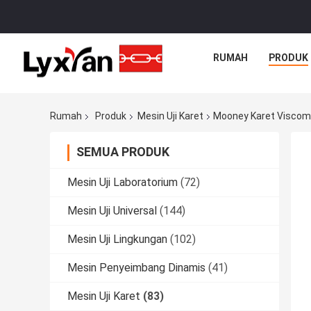
RUMAH
PRODUK
Rumah
Produk
Mesin Uji Karet
Mooney Karet Viscome
SEMUA PRODUK
Mesin Uji Laboratorium
(72)
Mesin Uji Universal
(144)
Mesin Uji Lingkungan
(102)
Mesin Penyeimbang Dinamis
(41)
Mesin Uji Karet
(83)