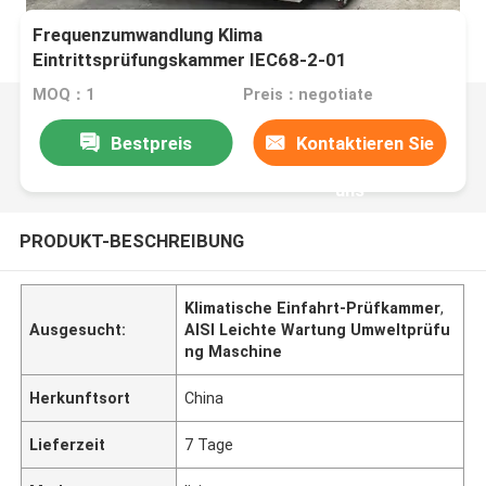
Frequenzumwandlung Klima
Eintrittsprüfungskammer IEC68-2-01
Temperaturfeuchtigkeit
MOQ：1
Preis：negotiate
Bestpreis
Kontaktieren Sie
uns
PRODUKT-BESCHREIBUNG
Klimatische Einfahrt-Prüfkammer
,
Ausgesucht:
AISI Leichte Wartung Umweltprüfu
ng Maschine
Herkunftsort
China
Lieferzeit
7 Tage