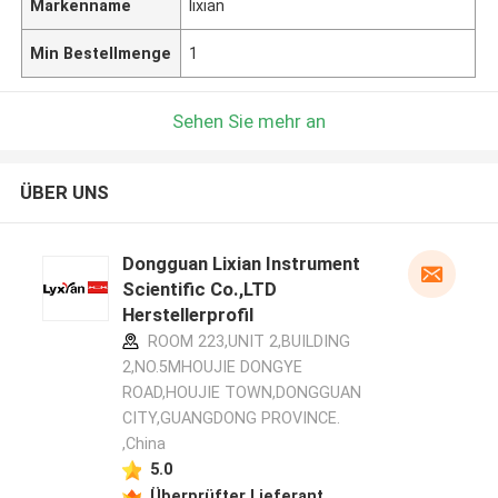
Markenname
lixian
Min Bestellmenge
1
Sehen Sie mehr an
ÜBER UNS
Dongguan Lixian Instrument
Scientific Co.,LTD
Herstellerprofil
ROOM 223,UNIT 2,BUILDING
2,NO.5MHOUJIE DONGYE
ROAD,HOUJIE TOWN,DONGGUAN
CITY,GUANGDONG PROVINCE.
,China
5.0
Überprüfter Lieferant